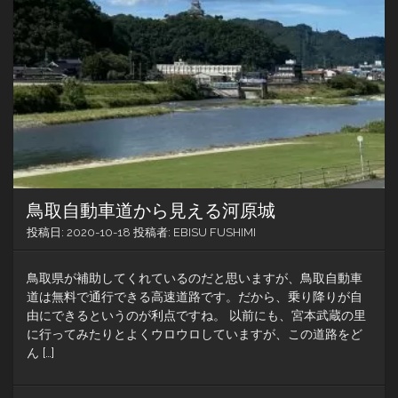
鳥取自動車道から見える河原城
投稿日:
2020-10-18
投稿者:
EBISU FUSHIMI
鳥取県が補助してくれているのだと思いますが、鳥取自動車
道は無料で通行できる高速道路です。だから、乗り降りが自
由にできるというのが利点ですね。 以前にも、宮本武蔵の里
に行ってみたりとよくウロウロしていますが、この道路をど
ん […]