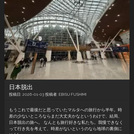
な
い
の？
日本脱出
投稿日:
2026-01-03
投稿者:
EBISU FUSHIMI
もうこれで最後だと思っていたマルタへの旅行から半年。時
差の少ないところならまだ大丈夫かなというわけで、結局、
日本脱出の旅へ。 なんとも旅行好きな私たち。我慢できなく
って行き先を考えて、時差がないというのなら地球の裏側に