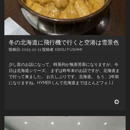
冬の北海道に飛行機で行くと空港は雪景色
投稿日:
2025-10-11
投稿者:
EBISU FUSHIMI
少し昔のお話になって、時系列が無茶苦茶になりますが、今
日は北海道シリーズ。 まずは昨年末のお話ですが、北海道ま
で行って来ました。 お久しぶりです。北海道。 もう、3年前
になりますね。HYMERくんで北海道までほとんどフェ […]
冬
の
北
海
道
に