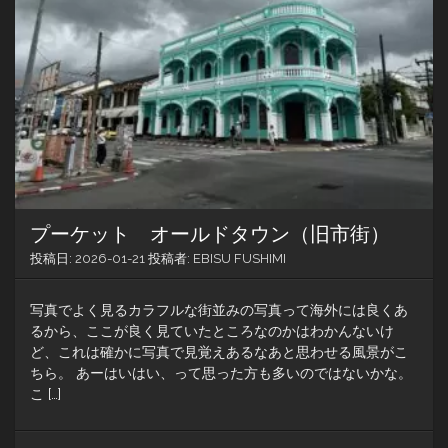
プーケット オールドタウン（旧市街）
投稿日:
2026-01-21
投稿者:
EBISU FUSHIMI
写真でよく見るカラフルな街並みの写真って海外には良くあ
るから、ここが良く見ていたところなのかはわかんないけ
ど、これは確かに写真で見覚えあるなあと思わせる風景がこ
ちら。 あーはいはい、って思った方も多いのではないかな。
こ […]