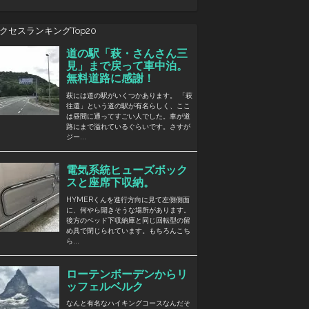
クセスランキングTop20