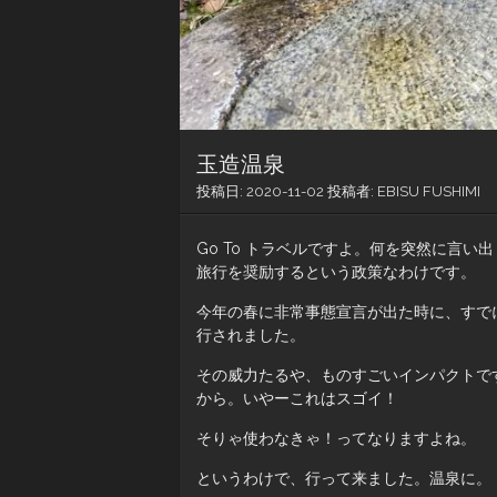
玉造温泉
投稿日:
2020-11-02
投稿者:
EBISU FUSHIMI
Go To トラベルですよ。何を突然に言
旅行を奨励するという政策なわけです。
今年の春に非常事態宣言が出た時に、すで
行されました。
その威力たるや、ものすごいインパクトで
から。いやーこれはスゴイ！
そりゃ使わなきゃ！ってなりますよね。
というわけで、行って来ました。温泉に。