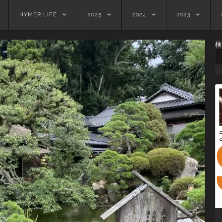
HYMER.LIFE
2025
2024
2023
検