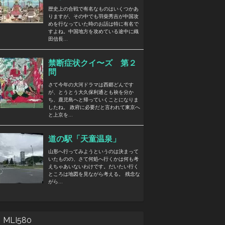
MLI580