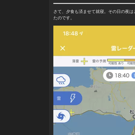
さて、夕食も済ませて就寝。その日の夜は
たのです。