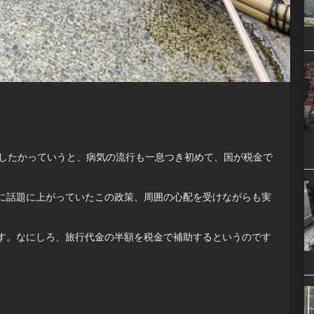
い出したかっていうと、病気の流行も一息つき初めて、国が税金で
に話題に上がっていたこの政策、周囲の心配を受けながらも実
す。なにしろ、旅行代金の半額を税金で補助するというのです