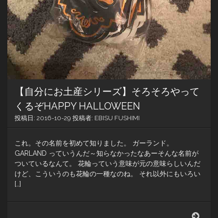
れ
も
良
い。
【自分にお土産シリーズ】そろそろやって
くるぞHAPPY HALLOWEEN
投稿日:
2016-10-29
投稿者:
EBISU FUSHIMI
これ。その名前を初めて知りました。 ガーランド。
GARLAND っていうんだ～知らなかったなあーそんな名前が
ついているなんて。 花輪っていう意味が元の意味らしいんだ
けど、こういうのも花輪の一種なのね。 それ以外にもいろい
[…]
【自