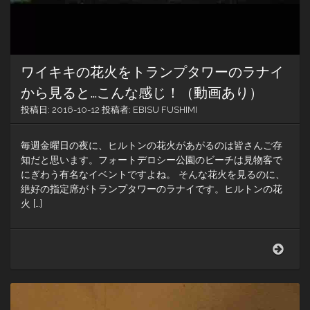
ク
リ！
ワイキキの花火をトランプタワーのラナイ
から見ると…こんな感じ！（動画あり）
投稿日:
2016-10-12
投稿者:
EBISU FUSHIMI
毎週金曜日の夜に、ヒルトンの花火があがるのは皆さんご存
知だと思います。フォートデロシー公園のビーチは見物客で
にぎわう有名なイベントですよね。 そんな花火を見るのに、
絶好の指定席がトランプタワーのラナイです。ヒルトンの花
火 […]
ワ
イ
キ
キ
の