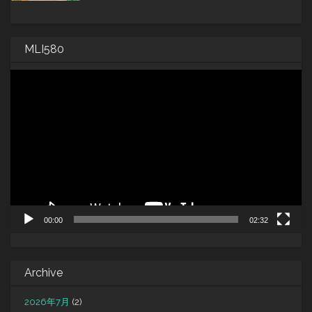
MLI580
動
画
プ
レ
ー
ヤ
ー
00:00
02:32
Archive
2026年7月
(2)