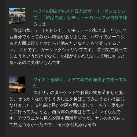
ハワイのB級グルメと言えばガーリックシュリン
プ。「旅は自炊」がモットーのシェフが自分で作
るには…
「旅は自炊。」 （ドドン！） がモットーの私には、どうして
も自分でやってみたい料理がありました。ハワイでノースシ
ョア方面に行くとやたらと池みたいなところで売ってるア
レ。 エビです。ガーリックシュリンプです。 雰囲気で買って
しまうというだけでなく、小腹がすいたなあって時にさっと
食べるのに美味いもんです…
ワイキキを離れ、オアフ島の西海岸まで走ってみ
た。
コオリナのターゲットでお買い物を済ませたあ
と、せっかくなのでもう少し足を伸ばしてみようという話に
なりました。 2年前に見た夕陽を思い出して、もう一度あそ
こに行ってみようと。西海岸の夕陽はとてもキレイなんで
す。アウラニから見る夕陽も西海岸ですが、ヤシの木があっ
て見えづらかったので。 それが何処かはその…