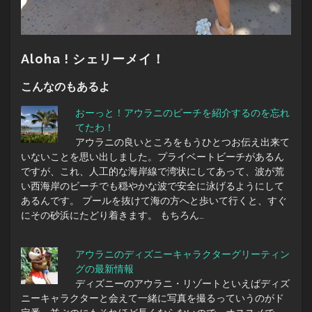
Aloha ! シェリーメイ！
こんなのもあるよ
おーっと！アウラニのビーチを紹介するのを忘れ
てたわ！
アウラニの良いところをもうひとつお伝え出来て
いないことを思い出しました。プライベートビーチがあるん
ですが、これ、人工的な海岸線で湾状にしてあって、波が荒
い西海岸のビーチでも穏やかな波で安全に泳げるようにして
あるんです。 プールを抜けて海の方へと歩いて行くと、すぐ
にその砂浜にたどり着きます。 もちろん…
アウラニのディズニーキャラクターグリーティン
グの最新情報
ディズニーのアウラニ・リゾートといえばディズ
ニーキャラクターと会えて一緒に写真を撮るっていうのがド