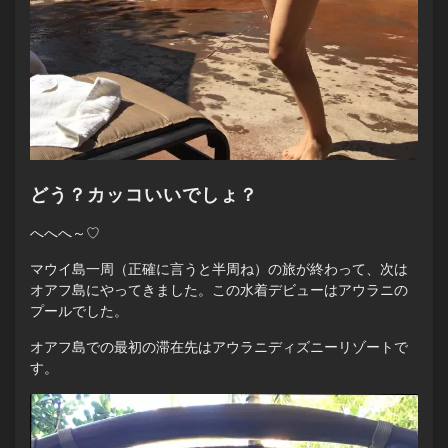
どう？カッコいいでしょ？
へへへ～♡
マウイ島一周（正確に言うと半周ね）の旅が終わって、次は
オアフ島にやってきました。この水着デビューはアウラニの
プールでした。
オアフ島での最初の滞在先はアウラニディズニーリゾートで
す。