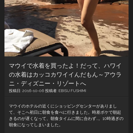
マウイで水着を買ったよ！だって、ハワイ
の水着はカッコカワイイんだもん～アウラ
ニ・ディズニー・リゾートへ
投稿日:
2016-10-06
投稿者:
EBISU FUSHIMI
マウイのホテルの近くにショッピングセンターがありまし
て、そこへ初日に朝食を食べに行きました。時差ボケで朝起
きるのが遅くなって、朝食タイムに間に合わず…。10時過ぎの
朝食になってしまいました。