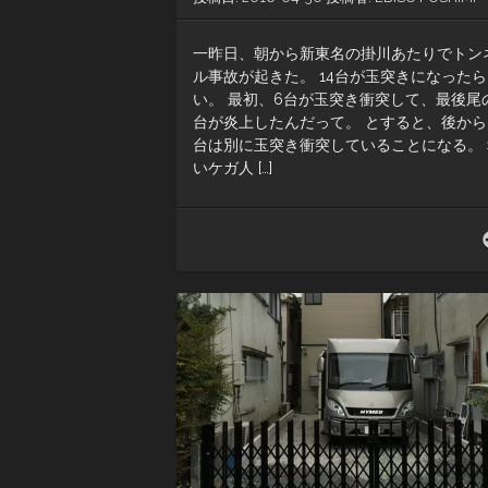
一昨日、朝から新東名の掛川あたりでトン
ル事故が起きた。 14台が玉突きになった
い。 最初、6台が玉突き衝突して、最後尾
台が炎上したんだって。 とすると、後から
台は別に玉突き衝突していることになる。 
いケガ人 […]