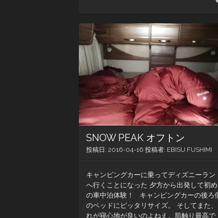
SNOW PEAK オフトン
投稿日:
2016-04-16
投稿者:
EBISU FUSHIMI
キャンピングカーに乗ってディズニーラン
へ行くことになった 夕方から出発して初め
の車中泊体験！ キャンピングカーの後ろ
のベッドにピッタリサイズ。 そしてまた、
れが寝心地が良いのよねえ。肌触り最高で