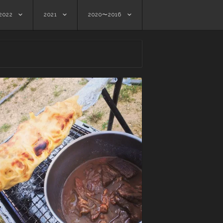
2022
2021
2020〜2016