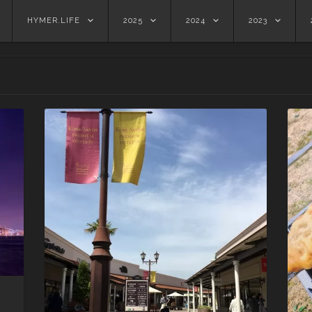
HYMER.LIFE
2025
2024
2023