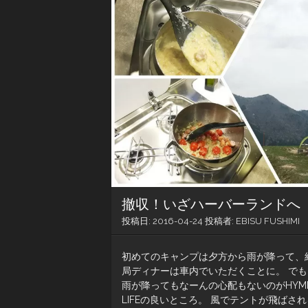
撤収！いざハーバーランドへ
投稿日:
2016-04-24
投稿者:
EBISU FUSHIMI
初めてのキャンプは夕方から雨が降って、
局ディナーは車内でいただくことに。 でも
雨が降ってもなーんの心配もないのがHYM
LIFEの良いところ。 風でテントが飛ばされ