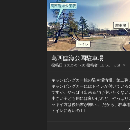
葛西臨海公園駐車場
投稿日:
2016-04-18
投稿者:
EBISU FUSHIMI
キャンピングカー旅の駐車場情報、第二弾
キャンピングカーにはトイレが付いている
ですが、やっぱり出来るだけ使いたくない
小さい子ども用には良いけれど、やっぱり
ッキイ方は後始末が怖い…。だから、駐車
トイレに近いの […]