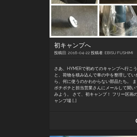
初キャンプへ
投稿日:
2016-04-22
投稿者:
EBISU FUSHIMI
さあ、HYMERで初めてのキャンプへ行こ
と、荷物を積み込んで車の中を整理してい
ら、何に使うのかわからない部品たち。 ま
ボチボチと担当営業さんにメールして聞い
みよう。 さて、初キャンプ！ フリー区画
ャンプ場 […]