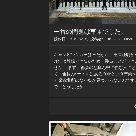
一番の問題は車庫でした。
投稿日:
2016-04-27
投稿者:
EBISU FUSHIMI
キャンピングカーは車だから、車庫証明が
ければ登録できないため、乗ることができ
せん。 まず、都会のど真ん中に住む人にと
て、全長7メートルはあろうかという車両
く保管場所はなかなか見つからないんです
で、どうしたか […]