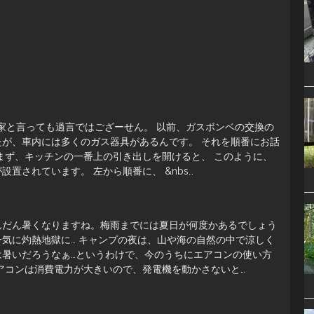
や家と言っても過言ではござーせん。 以前、ガスボンベの交換の
たが、車内には多くのガス器具があるんです。 それを順番にお話
まず、キッチンの一番上の引き出しを開けると、 このように、
設置されています。 左から順番に、 &nbs…
んだん暑くなりますね。梅雨までには夏日が何度かあるでしょう
気に灼熱地獄に… キャンプの夜は、山や海の自然の中で涼しく
は暑いだろうなぁ…というわけで、今のうちにエアコンの使い方
アコンは消費電力が大きいので、発電機を動かさないと…