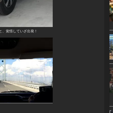
と、覚悟していざ出発！