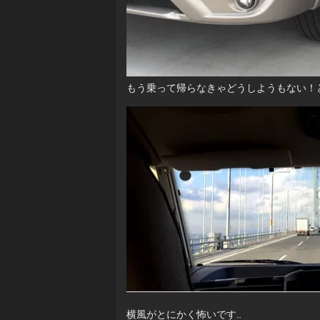
もう乗って帰らなきゃどうしようもない！
横風がとにかく怖いです…