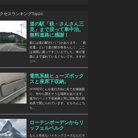
クセスランキングTop20