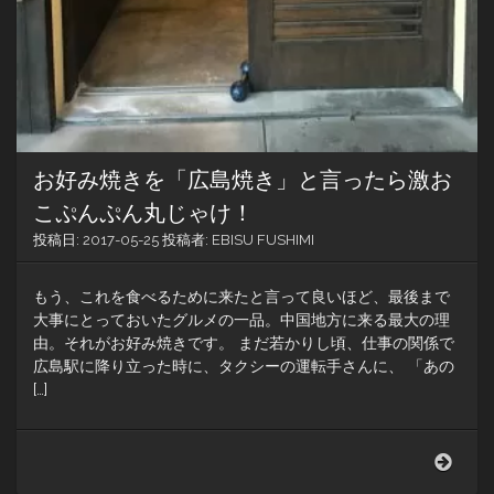
お好み焼きを「広島焼き」と言ったら激お
こぷんぷん丸じゃけ！
投稿日:
2017-05-25
投稿者:
EBISU FUSHIMI
もう、これを食べるために来たと言って良いほど、最後まで
大事にとっておいたグルメの一品。中国地方に来る最大の理
由。それがお好み焼きです。 まだ若かりし頃、仕事の関係で
広島駅に降り立った時に、タクシーの運転手さんに、 「あの
[…]
お
好