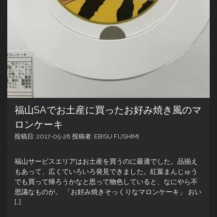
福山SAでお土産に買ったお好み焼き風のマ
ロンケーキ
投稿日:
2017-05-28
投稿者:
EBISU FUSHIMI
福山サービスエリアはお土産を買うのに最適でした。品揃え
もあって、広くていろいろ発見できました。紅葉まんじゅう
でも買って帰ろうかなと思って物色していると、なにやら不
思議なものが。 「お好み焼きそっくりなマロンケーキ」 おい
[…]