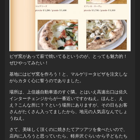
ピザ窯があって薪で焼いてるというのが、とっても魅力的！
ぜひやってみたい！
基地にはピザ窯を作ろう！と、マルゲリータピザを注文しな
がらカタく心に誓うのでありました。
場所は、上信越自動車道のすぐ隣。とはいえ高速出口は佐久
インターチェンジからが一番近いですかねえ。ほんと、え
え？こんな所に？？という場所にありますが、その日もお客
さんがたくさん入ってましたから、地元の人気店なんでしょ
うねえ。
さて、美味しく頂くのに焼きたてアツアツを食べたいので、
店内に入ろうと思っていたら、軽井沢ぐらいから子どもたち