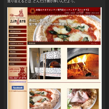
巡り会えるとは…どんだけ層が厚いんだよっ。