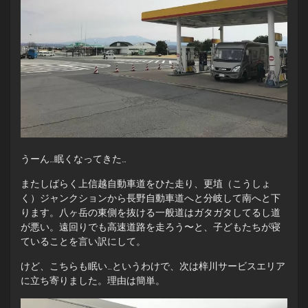
うーん…眠くなってきた…
またしばらく上信越自動車道をひた走り、更埴（こうしょ
く）ジャンクションから長野自動車道へと分岐して南へと下
ります。八ヶ岳の東側を抜ける一般道はガタガタしてるし道
が悪い。遠回りでも高速道路を走ろう〜と、子どもたちが寝
ていることを言い訳にして。
けど、こちらも眠い…というわけで、次は梓川サービスエリア
に立ち寄りました。理由は簡単。