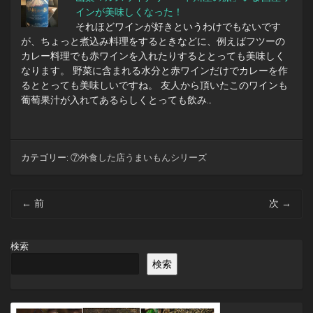
インが美味しくなった！
それほどワインが好きというわけでもないです
が、ちょっと煮込み料理をするときなどに、例えばフツーの
カレー料理でも赤ワインを入れたりするととっても美味しく
なります。 野菜に含まれる水分と赤ワインだけでカレーを作
るととっても美味しいですね。 友人から頂いたこのワインも
葡萄果汁が入れてあるらしくとっても飲み…
カテゴリー:
⑦外食した店うまいもんシリーズ
投
←
前
次
→
稿
ナ
ビ
検索
ゲ
検索
ー
シ
ョ