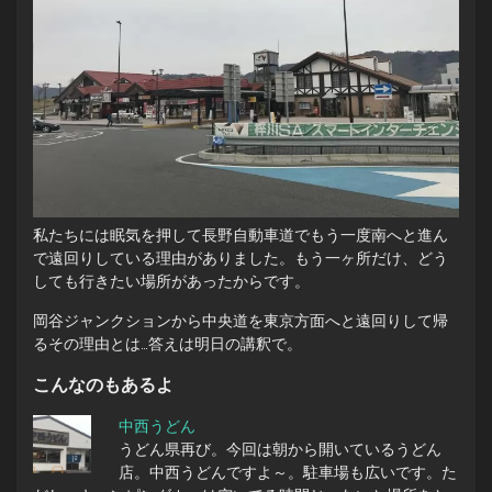
私たちには眠気を押して長野自動車道でもう一度南へと進ん
で遠回りしている理由がありました。もう一ヶ所だけ、どう
しても行きたい場所があったからです。
岡谷ジャンクションから中央道を東京方面へと遠回りして帰
るその理由とは…答えは明日の講釈で。
こんなのもあるよ
中西うどん
うどん県再び。今回は朝から開いているうどん
店。中西うどんですよ～。駐車場も広いです。た