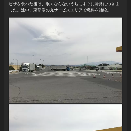
ピザを食べた後は、眠くならないうちにすぐに帰路につきま
した。途中、東部湯の丸サービスエリアで燃料を補給。