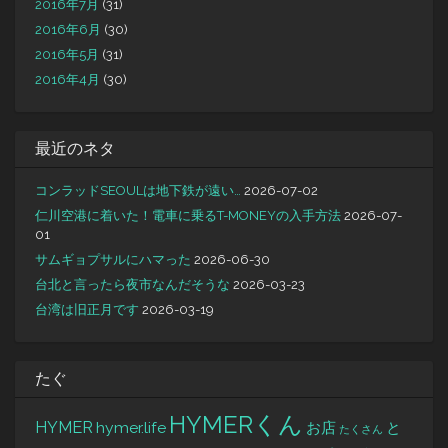
2016年7月
(31)
2016年6月
(30)
2016年5月
(31)
2016年4月
(30)
最近のネタ
コンラッドSEOULは地下鉄が遠い…
2026-07-02
仁川空港に着いた！電車に乗るT-MONEYの入手方法
2026-07-
01
サムギョプサルにハマった
2026-06-30
台北と言ったら夜市なんだそうな
2026-03-23
台湾は旧正月です
2026-03-19
たぐ
HYMERくん
HYMER
hymer.life
お店
と
たくさん