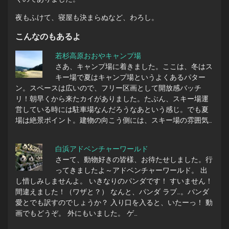
夜もふけて、寝屋も決まらぬなど、わろし。
こんなのもあるよ
若杉高原おおやキャンプ場
さあ、キャンプ場に着きました。ここは、冬はス
キー場で夏はキャンプ場というよくあるパター
ン。スペースは広いので、フリー区画として開放感バッチ
リ！朝早くから来たカイがありました。たぶん、スキー場運
営している時には駐車場なんだろうなあという感じ。でも夏
場は絶景ポイント。建物の向こう側には、スキー場の雰囲気…
白浜アドベンチャーワールド
さーて、動物好きの皆様、お待たせしました。行
ってきましたよ～アドベンチャーワールド。 出
し惜しみしませんよ。 いきなりのパンダです！ すいません！
間違えました！（ワザと？） なんと、パンダ ラブ…。パンダ
愛とでも訳すのでしょうか？ 入り口を入ると、いたーっ！ 動
画でもどうぞ。 外にもいました。 ゲ…