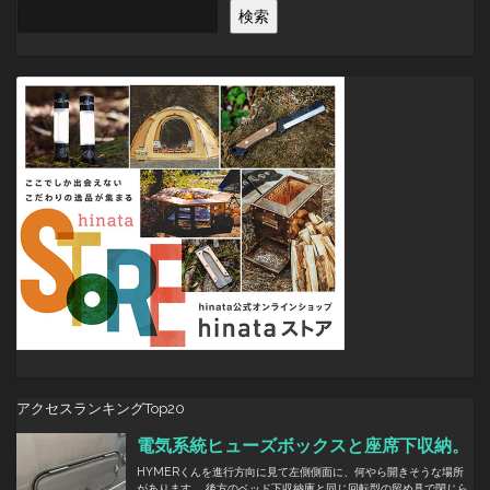
ゲ
検索
ー
シ
ョ
ン
アクセスランキングTop20