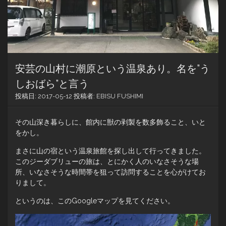
安芸の山村に潮原という温泉あり。名を”う
しおばら”と言う
投稿日:
2017-05-12
投稿者:
EBISU FUSHIMI
その山深き暮らしに、館内に獣の剥製を数多飾ること、いと
をかし。
まさに山の宿という温泉旅館を探し出して行ってきました。
このジーダブリューの旅は、とにかく人のいなさそうな場
所、いなさそうな時間帯を狙って訪問することを心がけてお
りまして。
というのは、このGoogleマップを見てください。