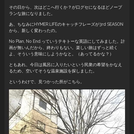
その日から、次はどこへ行くか？が口グセになるほどノープ
ランな旅になりました。
あ、ちなみにHYMER.LIFEのキャッチフレーズが3rd SEASON
から、新しく変わったの。
No Plan, No End.っていうテキトーな英語にしてみました。計
画が無いんだから、終わりもない。楽しい旅はずっと続く
よ、そういう意味にしようかなと。（あってるかな？）
ともあれ、今日は風呂に入りたいという民衆の希望をかなえ
るため、空いてそうな温泉施設を探しました。
というわけで、見つかった所がこちら。