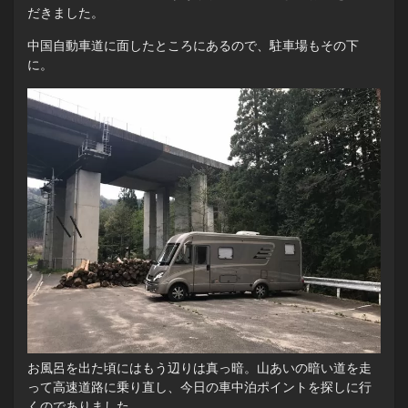
だきました。
中国自動車道に面したところにあるので、駐車場もその下
に。
お風呂を出た頃にはもう辺りは真っ暗。山あいの暗い道を走
って高速道路に乗り直し、今日の車中泊ポイントを探しに行
くのでありました。