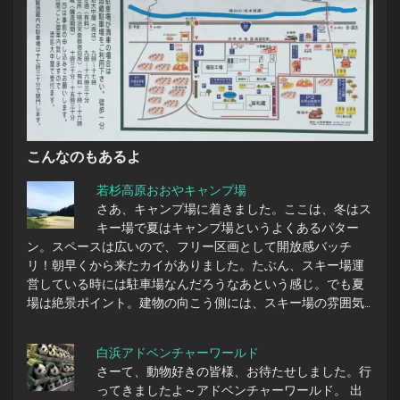
こんなのもあるよ
若杉高原おおやキャンプ場
さあ、キャンプ場に着きました。ここは、冬はス
キー場で夏はキャンプ場というよくあるパター
ン。スペースは広いので、フリー区画として開放感バッチ
リ！朝早くから来たカイがありました。たぶん、スキー場運
営している時には駐車場なんだろうなあという感じ。でも夏
場は絶景ポイント。建物の向こう側には、スキー場の雰囲気…
白浜アドベンチャーワールド
さーて、動物好きの皆様、お待たせしました。行
ってきましたよ～アドベンチャーワールド。 出