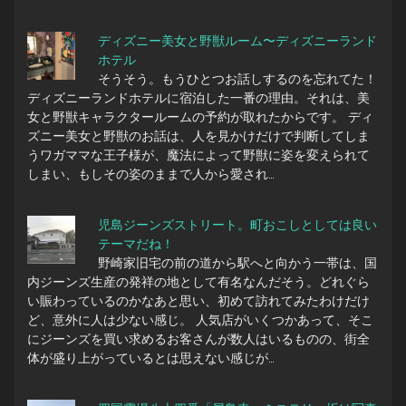
ディズニー美女と野獣ルーム〜ディズニーランド
ホテル
そうそう。もうひとつお話しするのを忘れてた！
ディズニーランドホテルに宿泊した一番の理由。それは、美
女と野獣キャラクタールームの予約が取れたからです。 ディ
ズニー美女と野獣のお話は、人を見かけだけで判断してしま
うワガママな王子様が、魔法によって野獣に姿を変えられて
しまい、もしその姿のままで人から愛され…
児島ジーンズストリート。町おこしとしては良い
テーマだね！
野崎家旧宅の前の道から駅へと向かう一帯は、国
内ジーンズ生産の発祥の地として有名なんだそう。どれぐら
い賑わっているのかなあと思い、初めて訪れてみたわけだけ
ど、意外に人は少ない感じ。 人気店がいくつかあって、そこ
にジーンズを買い求めるお客さんが数人はいるものの、街全
体が盛り上がっているとは思えない感じが…