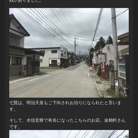
残がありました。
七賢は、明治天皇もご下向されお泊りになられたと言いま
す。
そして、水信玄餅で有名になったこちらのお店。金精軒さん
です。