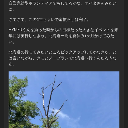
自己完結型ボランティアでもしてるかな。オバタさんみたい
に。
さてさて、この2年ちょいで肩慣らしは完了。
HYMERくんを買った時からの目標だった大きなイベントを来
年には実行しなきゃ。北海道一周を夏休み1ヶ月かけてみた
い。
北海道の行ってみたいところピックアップしてかなきゃ。と
は言いながら、きっとノープランで北海道へ行くんだろうな
あ。