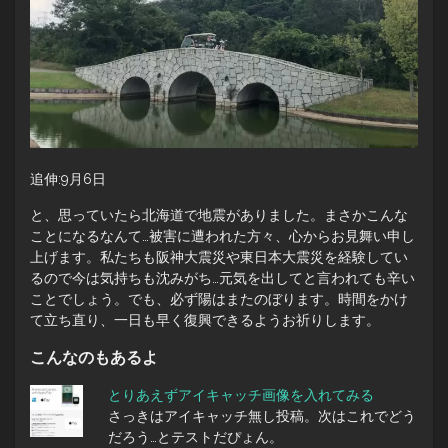
追伸:9月6日
と、思っていたら北海道で地震がありました。まさかこんな
ことになるなんて…被害に遭われた方々、心からお見舞い申し
上げます。私たちも阪神大震災や東日本大震災を経験してい
るので今は気持ちも沈みがち…元気を出してと言われても辛い
ことでしょう。でも、必ず陽はまたのぼります。時間をかけ
て立ち直り、一日も早く復興できるようお祈りします。
こんなのもあるよ
とりあえずアイキャッチ画像を入れてみる
さっきはアイキャッチ無し投稿。次はこれでどう
だろう…とテストだぴょん。