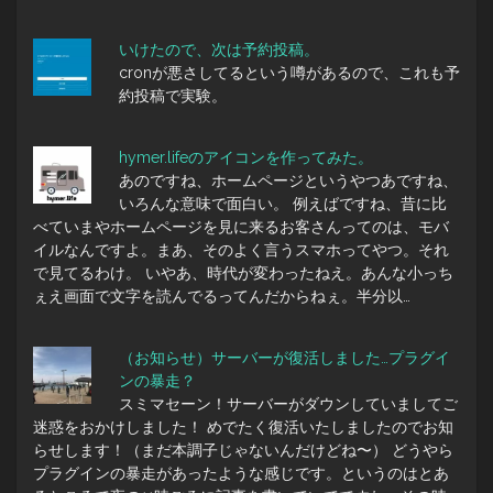
いけたので、次は予約投稿。
cronが悪さしてるという噂があるので、これも予
約投稿で実験。
hymer.lifeのアイコンを作ってみた。
あのですね、ホームページというやつあですね、
いろんな意味で面白い。 例えばですね、昔に比
べていまやホームページを見に来るお客さんってのは、モバ
イルなんですよ。まあ、そのよく言うスマホってやつ。それ
で見てるわけ。 いやあ、時代が変わったねえ。あんな小っち
ぇえ画面で文字を読んでるってんだからねぇ。半分以…
（お知らせ）サーバーが復活しました…プラグイ
ンの暴走？
スミマセーン！サーバーがダウンしていましてご
迷惑をおかけしました！ めでたく復活いたしましたのでお知
らせします！（まだ本調子じゃないんだけどね〜） どうやら
プラグインの暴走があったような感じです。というのはとあ