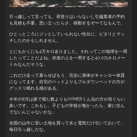
引っ越しって言っても、荷造りはいらないし引越業者の予約
も見積も不要。思い立ったらさ、移動するぞ〜てなもんで。
ひとっところにジッとしていられない性分に、ピタリとマッ
チしたのかもしれません。
とにもかくにも4万キロ走りました。それってこの地球を一周
したってことだよね。赤道の上を一周すると40,075キロメー
トルなんだそうな。
これだけ走って暮らせばもう、完全に身体がキャンカー体質
になってます。自宅のベッドよりもプルダウンベッドの方が
グッスリ眠れる感がある。
今年の8月は家で寝た数よりもHYMERくん泊の方が倍ぐらい
多いです。これもし、子どもの学校が無かったら、家に住ん
でないんじゃないかな。
全国の山中に安い土地を買って水と電気だけ引いておいて、
毎日引っ越しだな。