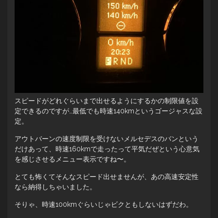
スピードがどれぐらいまで出せるようにするかの制限値を設
定できるのですが…最低でも時速140kmというゴージャスな設
定。
アウトバーンの速度制限を受けないメルセデスのバンという
だけあって、時速160kmで走ったって平気だぜという心意気
を感じさせるメニュー表示ですね〜。
とても怖くてそんなスピード出せませんが、あの高速安定性
なら納得しちゃいました。
そりゃ、時速100kmぐらいじゃビクともしないはずだわ。