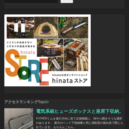
ー
シ
ョ
ン
アクセスランキングTop20