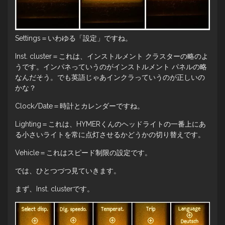
Settings＝いわゆる「設定」ですね。
Inst. cluster＝これは、インストルメント クラスターの略のよ
うです。インパネっていうのがインストルメント パネルの略
なんだそう。でも英語じゃあインクラっていうのが正しいの
かな？
Clock/Date＝時計とカレンダーですね。
Lighting＝これは、HYMERくんのヘッドライトの一番上にあ
る小さいライトを常に点灯させるかどうかの切り替えです。
Vehicle＝これはスピード制限の設定です。
では、ひとつづつ見ていきます。
まず、Inst. clusterです。