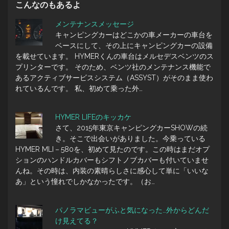
こんなのもあるよ
メンテナンスメッセージ
キャンピングカーはどこかの車メーカーの車台を
ベースにして、その上にキャンピングカーの設備
を載せています。 HYMERくんの車台はメルセデスベンツのス
プリンターです。 そのため、ベンツ社のメンテナンス機能で
あるアクティブサービスシステム（ASSYST）がそのまま使わ
れているんです。 私、初めて乗った外…
HYMER LIFEのキッカケ
さて、2015年東京キャンピングカーSHOWの続
き。そこで出会いがありました。今乗っている
HYMER MLI－580を、初めて見たのです。この時はまだオプ
ションのハンドルカバーもシフトノブカバーも付いていませ
んね。その時は、内装の素晴らしさに感心して単に「いいな
あ」という憧れでしかなかったです。（お…
パノラマビューがふと気になった…外からどんだ
け見えてる？