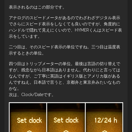
表示されるのはこの部分です。
アナログのスピードメータがあるのでわざわざデジタル表示
でさらにスピード表示をしなくても良いのですが、角度的に
ハンドルで隠れて見えにくいので、HYMERくんはスピード表
示をしています。
二つ目は、そのスピード表示の単位ですね。三つ目は温度表
示するときの単位。
四つ目はトリップメーターの単位。最後は言語の切り替えで
すが、残念ながら日本語はありません。代わりにと言っては
なんですが、ご丁寧に英語はイギリス版とアメリカ版がある
んですねえ。日本語で言うと、京都弁と東京弁みたいなもの
かな。
次は、Clock/Dateです。