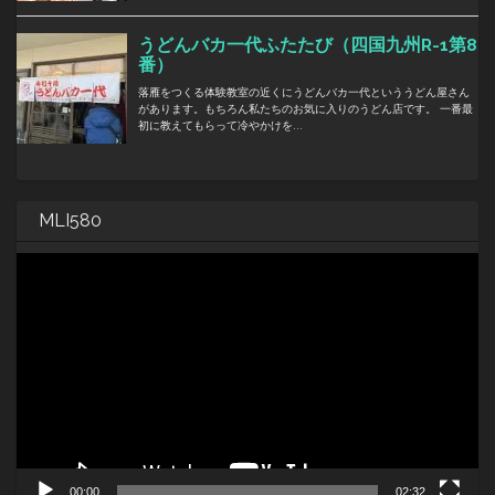
MLI580
動
画
プ
レ
ー
ヤ
ー
00:00
02:32