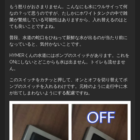
もう怒りがおさまりません。こんなにも水にウルサイって何
なの？って思うのですが、たしかにホワイトタンクの中で雑
菌が繁殖している可能性はありますから、入れ替えるのはと
ても良いことですよね。
普段、水道の蛇口をひねって新鮮な水が出るのが当たり前に
なっていると、気付かないことです。
HYMERくんの水道にはポンプのスイッチがあります。これを
ONにしないとどこからも水は出ません。トイレも流せませ
ん。
このスイッチをカチッと押して、オンとオフを切り替えてポ
ンプのスイッチを入れるわけです。元栓のように走行中に水
が出てしまわないようにする配慮ですね。