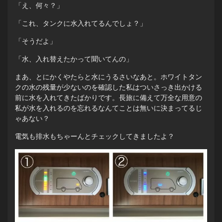
「え、何々？」
「これ、タンクに水入れてるんでしょ？」
「そうだよ」
「水、入れ替えたかって聞いてんの」
まあ、とにかくやたらと水にうるさいなあと。ホワイトタン
クの水の残量が少ないのを確認した私はついさっき出かける
前に水を入れてきたばかりです。長旅に備えて万全な用意の
私が水を入れるのを忘れるなんてことは無いに決まってるじ
ゃあない？
電気も排水もちゃーんとチェックしてきましたよ？