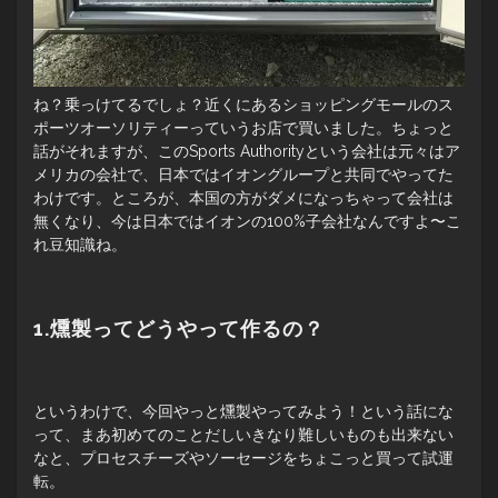
ね？乗っけてるでしょ？近くにあるショッピングモールのス
ポーツオーソリティーっていうお店で買いました。ちょっと
話がそれますが、このSports Authorityという会社は元々はア
メリカの会社で、日本ではイオングループと共同でやってた
わけです。ところが、本国の方がダメになっちゃって会社は
無くなり、今は日本ではイオンの100%子会社なんですよ〜こ
れ豆知識ね。
1.燻製ってどうやって作るの？
というわけで、今回やっと燻製やってみよう！という話にな
って、まあ初めてのことだしいきなり難しいものも出来ない
なと、プロセスチーズやソーセージをちょこっと買って試運
転。