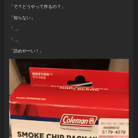
「で？どうやって作るの？」
「知らない」
「…」
「…」
「読めやーい！」