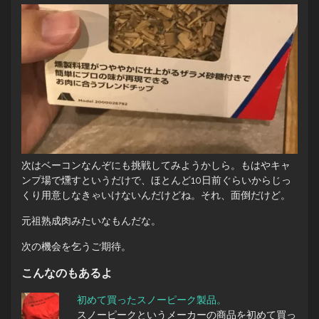
次はベーコンなんぞにも挑戦してみようかしら。もはやキャ
ンプ場で燻すというだけで、ほとんど10日前ぐらいからじっ
くり用意しなきゃいけないんだけどね。それ、面倒だけど。
元祖熟成肉みたいなもんだな。
次の機会を乞うご期待。
こんなのもあるよ
初めて買ったスノーピーク製品。
スノーピークというメーカーの商品を初めて買っ