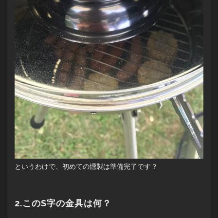
というわけで、初めての燻製は準備完了です？
2.このS字の金具は何？