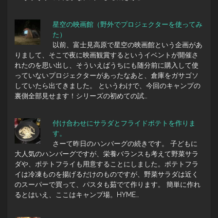
星空の映画館（野外でプロジェクターを使ってみ
た）
以前、富士見高原で星空の映画館という企画があ
りまして、そこで夜に映画観賞するというイベントが開催さ
れたのを思い出し、そういえばうちにも随分前に購入して使
っていないプロジェクターがあったなあと、倉庫をガサゴソ
していたら出てきました。 というわけで、今回のキャンプの
裏側全部見せます！シリーズの初めての試…
付け合わせにサラダとフライドポテトを作りま
す。
さーて昨日のハンバーグの続きです。 子どもに
大人気のハンバーグですが、栄養バランスも考えて野菜サラ
ダや、ポテトフライも用意することにしました。ポテトフラ
イは冷凍ものを揚げるだけのものですが、野菜サラダは近く
のスーパーで買って、パスタも茹でて作ります。 簡単に作れ
るとはいえ、ここはキャンプ場。HYME…