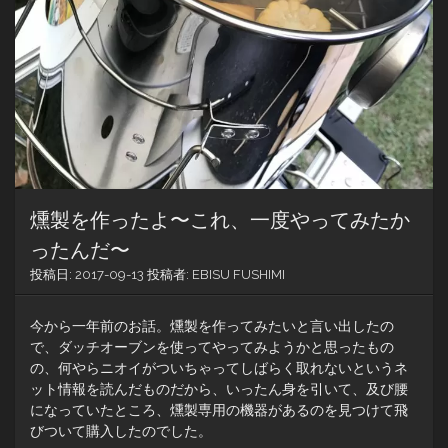
燻製を作ったよ〜これ、一度やってみたか
ったんだ〜
投稿日:
2017-09-13
投稿者:
EBISU FUSHIMI
今から一年前のお話。燻製を作ってみたいと言い出したの
で、ダッチオーブンを使ってやってみようかと思ったもの
の、何やらニオイがついちゃってしばらく取れないというネ
ット情報を読んだものだから、いったん身を引いて、及び腰
になっていたところ、燻製専用の機器があるのを見つけて飛
びついて購入したのでした。