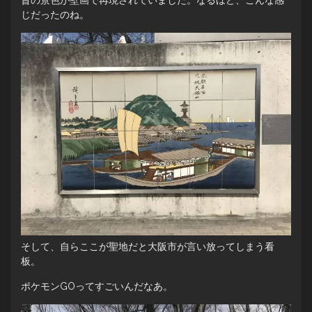
じだったのね。
そして、自らここが聖地だと大阪市が言い放ってしまう看
板。
ポケモンGOってすごいんだなあ。