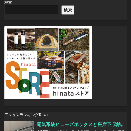
検索
ゲ
検索
ー
シ
ョ
ン
アクセスランキングTop20