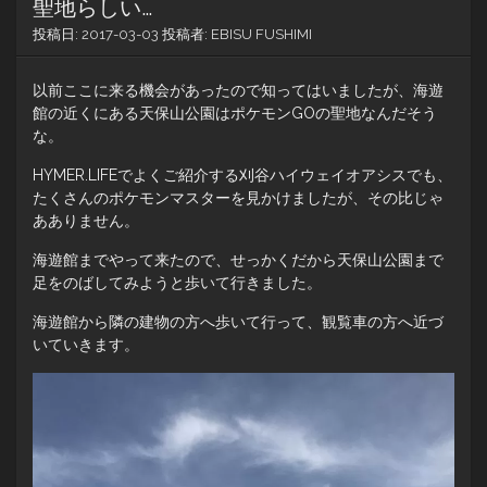
聖地らしい…
投稿日:
2017-03-03
投稿者:
EBISU FUSHIMI
以前ここに来る機会があったので知ってはいましたが、海遊
館の近くにある天保山公園はポケモンGOの聖地なんだそう
な。
HYMER.LIFEでよくご紹介する刈谷ハイウェイオアシスでも、
たくさんのポケモンマスターを見かけましたが、その比じゃ
あありません。
海遊館までやって来たので、せっかくだから天保山公園まで
足をのばしてみようと歩いて行きました。
海遊館から隣の建物の方へ歩いて行って、観覧車の方へ近づ
いていきます。