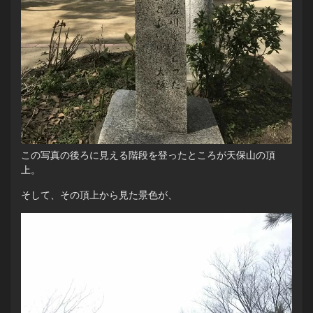
この写真の後ろに見える階段を登ったところが天保山の頂
上。
そして、その頂上から見た景色が、