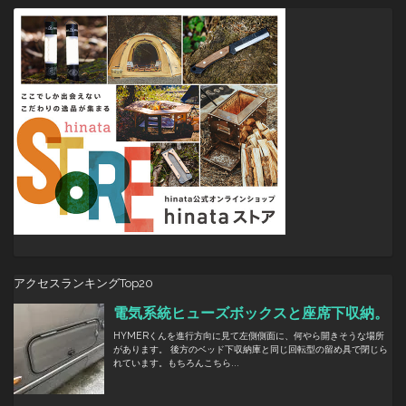
ョ
ン
アクセスランキングTop20