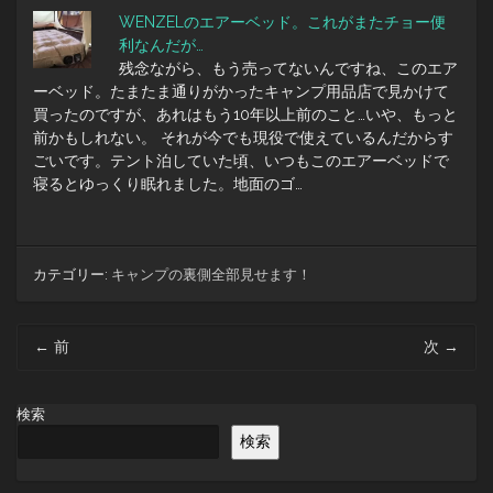
WENZELのエアーベッド。これがまたチョー便
利なんだが…
残念ながら、もう売ってないんですね、このエア
ーベッド。たまたま通りがかったキャンプ用品店で見かけて
買ったのですが、あれはもう10年以上前のこと…いや、もっと
前かもしれない。 それが今でも現役で使えているんだからす
ごいです。テント泊していた頃、いつもこのエアーベッドで
寝るとゆっくり眠れました。地面のゴ…
カテゴリー:
キャンプの裏側全部見せます！
投
←
前
次
→
稿
ナ
ビ
検索
ゲ
検索
ー
シ