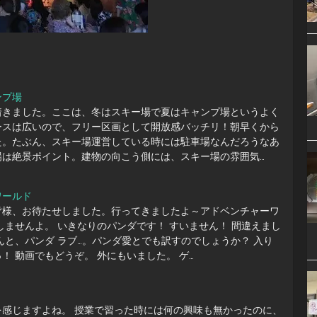
ンプ場
着きました。ここは、冬はスキー場で夏はキャンプ場というよく
ースは広いので、フリー区画として開放感バッチリ！朝早くから
た。たぶん、スキー場運営している時には駐車場なんだろうなあ
場は絶景ポイント。建物の向こう側には、スキー場の雰囲気…
ワールド
皆様、お待たせしました。行ってきましたよ～アドベンチャーワ
しませんよ。 いきなりのパンダです！ すいません！ 間違えまし
んと、パンダ ラブ…。パンダ愛とでも訳すのでしょうか？ 入り
！ 動画でもどうぞ。 外にもいました。 ゲ…
を感じますよね。 授業で習った時には何の興味も無かったのに、