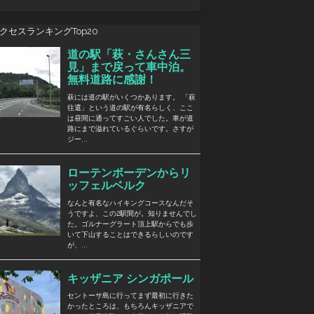
クセスランキングTop20