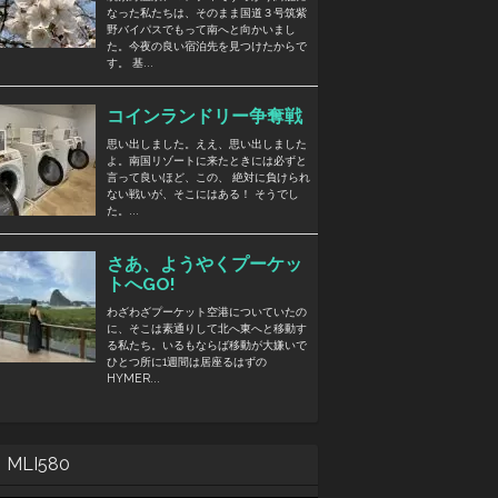
MLI580