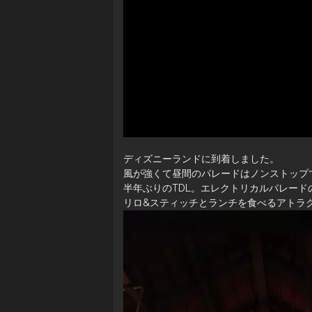
ディズニーランドに到着しました。
風が強くて昼間のパレードはノンストップ
半年ぶりのTDL。エレクトリカルパレー
リロ&スティッチとランチを食べるアトラ