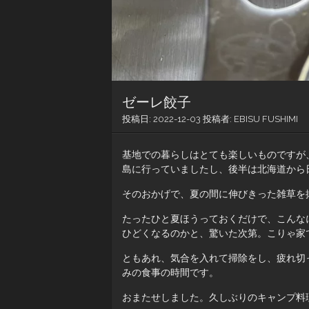
ゼーレ餃子
投稿日:
2022-12-03
投稿者:
EBISU FUSHIMI
基地での暮らしはとても楽しいものですが
島に行っていましたし、後半は北海道から
そのおかげで、夏の間に伸びきった雑草を
たったひと夏ほうっておくだけで、こんな
ひどくなるのかと、驚いた次第。こりゃ家
ともあれ、気合を入れて掃除をし、疲れ切
みの食事の時間です。
おまたせしました。久しぶりのキャンプ料