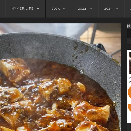
HYMER.LIFE
2025
2024
2023
検