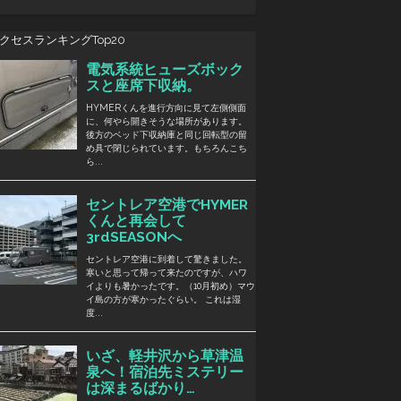
クセスランキングTop20