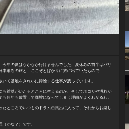
、今年の夏はなかなか行けませんでした。夏休みの前半はバリ
日本縦断の旅と、ここぞとばかりに旅に出ていたもので…
抜いて基地をきれいに掃除する仕事が残っています。
にも雑草がいたるところに生えるのか、そしてホコリや汚れが
でも何年も放置して廃墟になってしまう理由がよくわかるわ。
ったところでいつものドラム缶風呂に入って、それからお楽し
理（かな？）です。