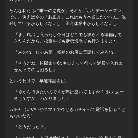
そんな私たちに唯一の悪魔が。それが「ホリデーシーズン」
です。例えば今の「お正月」これはもう本当にたいへん。混
雑しているかもしれないし、正月休業中かもしれないし。
「ま、風呂も入ったし今日はどこでも寝られる準備はで
きたんだから、松阪牛でも伊勢海老でも行きますよ〜」
「あのね、じゃあ第一候補のお店に電話してみるね」
「そうだね。松阪まで60キロ走って行って満員で入れま
せんってのも困るし」
というわけで、早速電話をば。
「今から行きたいのですが席は空いてますか？はい…あー
そうですか、わかりました」
ガチャ（いやいやスマホで今どきガチャって電話を切ること
もないだろ）
「どうだった？」