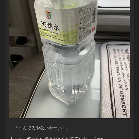
「凹んでるやないかーい！」