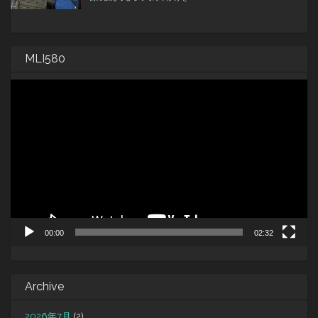
MLI580
動
画
プ
レ
ー
ヤ
ー
00:00
02:32
Archive
2026年7月
(2)