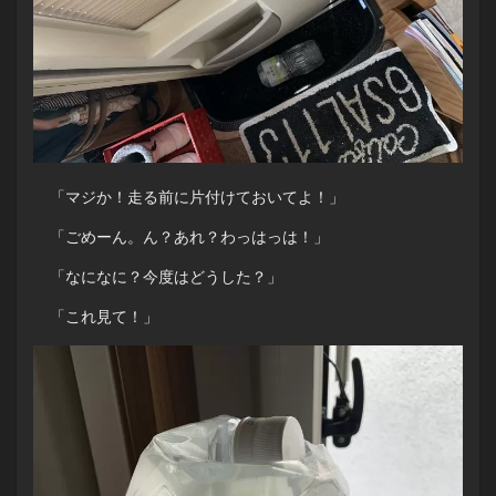
「マジか！走る前に片付けておいてよ！」
「ごめーん。ん？あれ？わっはっは！」
「なになに？今度はどうした？」
「これ見て！」