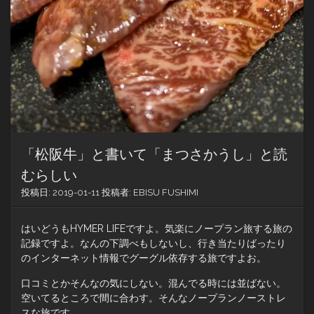
「松阪牛」と書いて「まつさかうし」と読
むらしい
投稿日:
2019-01-11
投稿者:
EBISU FUSHIMI
はいどうもHYMER LIFEですよ。気楽にノープラン旅する旅の
記録ですよ。なんの下調べもしないし、行き当たりばったり
のインターネット情報でグーグル依存する旅ですよお。
口コミとかそんなの気にしない。混んでる時には並ばない。
空いてるところで間に合わす。そんなノープランノーストレ
スな旅です。