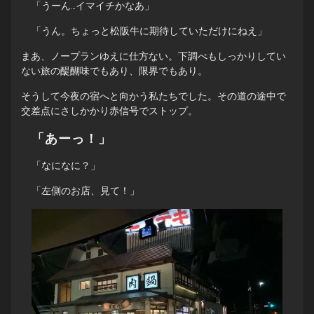
「うーん…イマイチかなあ」
「うん。ちょっと松阪牛に期待していただけにねえ」
まあ、ノープランゆえに仕方ない。下調べもしっかりしてい
ない旅の醍醐味でもあり、限界でもあり。
そうして今夜の宿へと向かう私たちでした。その道の途中で
交差点にさしかかり赤信号でストップ。
「あーっ！」
「なになに？」
「左側のお店、見て！」