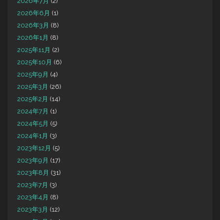
2026年7月
(2)
2026年6月
(1)
2026年3月
(8)
2026年1月
(8)
2025年11月
(2)
2025年10月
(6)
2025年9月
(4)
2025年3月
(26)
2025年2月
(14)
2024年7月
(1)
2024年5月
(5)
2024年1月
(3)
2023年12月
(5)
2023年9月
(17)
2023年8月
(31)
2023年7月
(3)
2023年4月
(8)
2023年3月
(12)