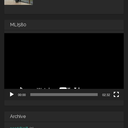
MLI580
動
画
プ
レ
ー
ヤ
ー
00:00
02:32
Archive