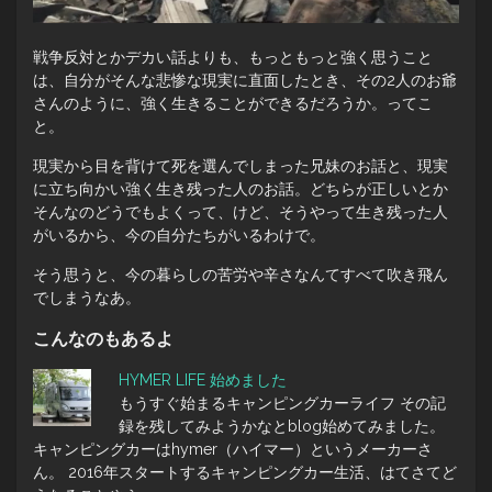
戦争反対とかデカい話よりも、もっともっと強く思うこと
は、自分がそんな悲惨な現実に直面したとき、その2人のお爺
さんのように、強く生きることができるだろうか。ってこ
と。
現実から目を背けて死を選んでしまった兄妹のお話と、現実
に立ち向かい強く生き残った人のお話。どちらが正しいとか
そんなのどうでもよくって、けど、そうやって生き残った人
がいるから、今の自分たちがいるわけで。
そう思うと、今の暮らしの苦労や辛さなんてすべて吹き飛ん
でしまうなあ。
こんなのもあるよ
HYMER LIFE 始めました
もうすぐ始まるキャンピングカーライフ その記
録を残してみようかなとblog始めてみました。
キャンピングカーはhymer（ハイマー）というメーカーさ
ん。 2016年スタートするキャンピングカー生活、はてさてど