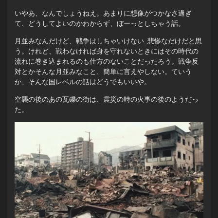
いやあ、なんでしょうねえ。あまりに想像がつかなさ過ぎ
て、どうしてよいのかわからず、ぼーっとしちゃう話。
月並みなんだけど、戦争はしちゃいけない…悲惨なだけだと思
う。けれど、戦わなければ身を守れないときにはその時代の
流れに巻き込まれるのも仕方のないことだったろう。戦争反
対とかそんな月並みなこと、簡単に言えやしない。ていう
か、そんな国レベルの話はどうでもいいや。
空襲の後のあの瓦礫の街は、震災の時の火事の後のようだっ
た。