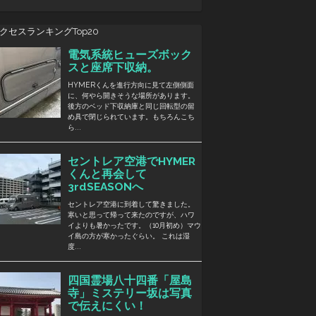
クセスランキングTop20