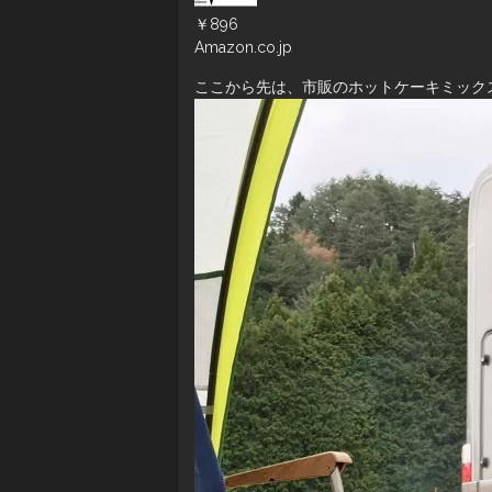
￥896
Amazon.co.jp
ここから先は、市販のホットケーキミック