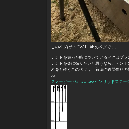
このペグはSNOW PEAKのペグです。
テントを買った時についているペグはプラ
テントを楽に張りたいと思うなら、テント
岩をも砕くこのペグは、新潟の鉄器作りの
ね…）
スノーピーク(snow peak) ソリッドステーク 4