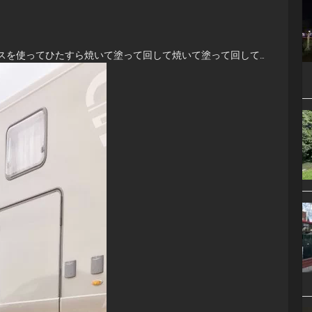
スを使ってひたすら焼いて塗って回して焼いて塗って回して…