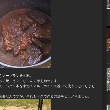
うノープラン族の私。
って焼こう？」な～んて考え始めます。
で、ペグ２本を束ねてアルミホイルで巻いて使うことにしまし
必要なんですが、それもペグで作る方法をヒラメキました。