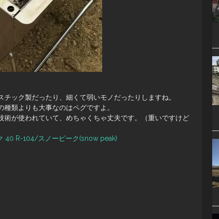
スチック製だったり、細くて弱いモノだったりしますね。
の種類よりも大事なのはペグですよ。
技術が使われていて、めちゃくちゃ丈夫です。（重いですけど
0 R-104/スノーピーク(snow peak)