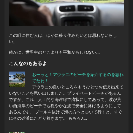
この町に住む人は、ほかに移り住みたいとは思わないらし
い。
確かに。世界中のどこよりも平和かもしれない…。
こんなのもあるよ
おーっと！アウラニのビーチを紹介するのを忘れ
てたわ！
アウラニの良いところをもうひとつお伝え出来て
いないことを思い出しました。プライベートビーチがあるん
ですが、これ、人工的な海岸線で湾状にしてあって、波が荒
い西海岸のビーチでも穏やかな波で安全に泳げるようにして
あるんです。 プールを抜けて海の方へと歩いて行くと、すぐ
にその砂浜にたどり着きます。 もちろん…