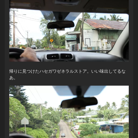
帰りに見つけたハセガワゼネラルストア。いい味出してるな
あ。