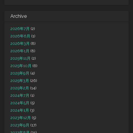
Archive
2026年7月
(2)
2026年6月
(1)
2026年3月
(8)
2026年1月
(8)
2025年11月
(2)
2025年10月
(6)
2025年9月
(4)
2025年3月
(26)
2025年2月
(14)
2024年7月
(1)
2024年5月
(5)
2024年1月
(3)
2023年12月
(5)
2023年9月
(17)
2023年8月
(31)