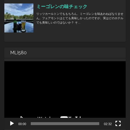
MLI580
動
画
プ
レ
ー
ヤ
ー
00:00
02:32