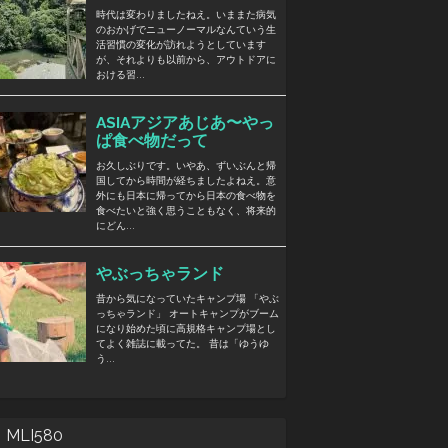
MLI580