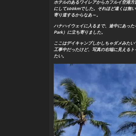
ホテルのあるワイレアからカフルイ空港方面へ
にして100kmでした。それほど遠くは無
寄り道するからなあ～。
ハナハイウェイに入るまで、途中にあった
Park）に立ち寄りました。
ここはデイキャンプしかしちゃダメみたい
工事中だったけど、写真の右端に見えるト
たい。