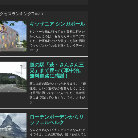
クセスランキングTop20