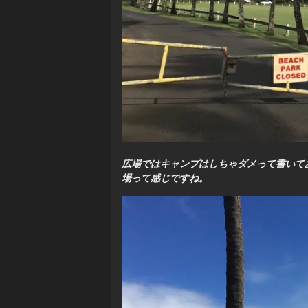
広場ではキャンプはしちゃダメって書いて
場って感じですね。