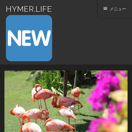
HYMER.LIFE
メニュー
コ
ン
テ
ン
ツ
へ
ス
キ
ッ
プ