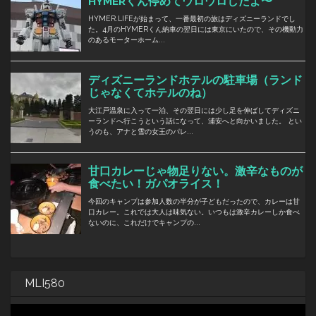
MLI580
動