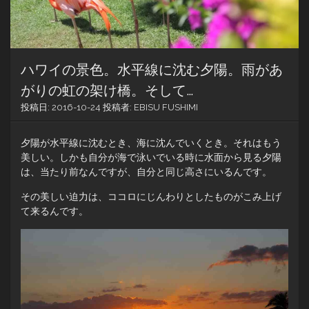
ハワイの景色。水平線に沈む夕陽。雨があ
がりの虹の架け橋。そして…
投稿日:
2016-10-24
投稿者:
EBISU FUSHIMI
夕陽が水平線に沈むとき、海に沈んでいくとき。それはもう
美しい。しかも自分が海で泳いでいる時に水面から見る夕陽
は、当たり前なんですが、自分と同じ高さにいるんです。
その美しい迫力は、ココロにじんわりとしたものがこみ上げ
て来るんです。