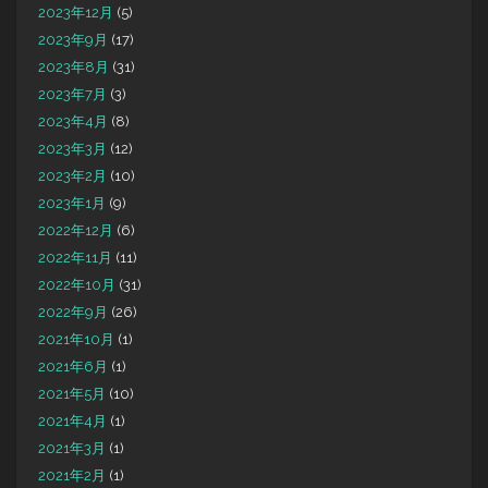
2023年12月
(5)
2023年9月
(17)
2023年8月
(31)
2023年7月
(3)
2023年4月
(8)
2023年3月
(12)
2023年2月
(10)
2023年1月
(9)
2022年12月
(6)
2022年11月
(11)
2022年10月
(31)
2022年9月
(26)
2021年10月
(1)
2021年6月
(1)
2021年5月
(10)
2021年4月
(1)
2021年3月
(1)
2021年2月
(1)