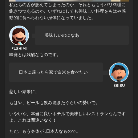
私たちの舌が肥えてしまったのか、それとももうバリ料理に
飽きつつあるのか、いずれにしても美味しい料理をもはや感
動的に食べられない身体になっていました。
美味しいのになあ
味覚とは残酷なものです。
日本に帰ったら家で白米を食べたい
悲しい結果に。
もはや、ビールも飲み飽きたぐらいの勢いで。
いやいや、本当に良いホテルで美味しいレストランなんです
よ、これは間違いなく！
ただ、もう身体が…日本人なもので。