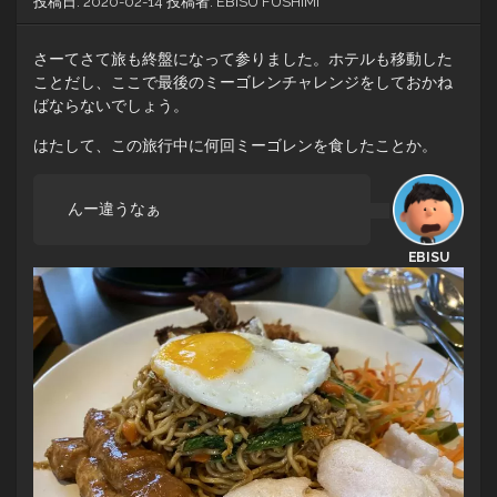
投稿日:
2020-02-14
投稿者:
EBISU FUSHIMI
さーてさて旅も終盤になって参りました。ホテルも移動した
ことだし、ここで最後のミーゴレンチャレンジをしておかね
ばならないでしょう。
はたして、この旅行中に何回ミーゴレンを食したことか。
んー違うなぁ