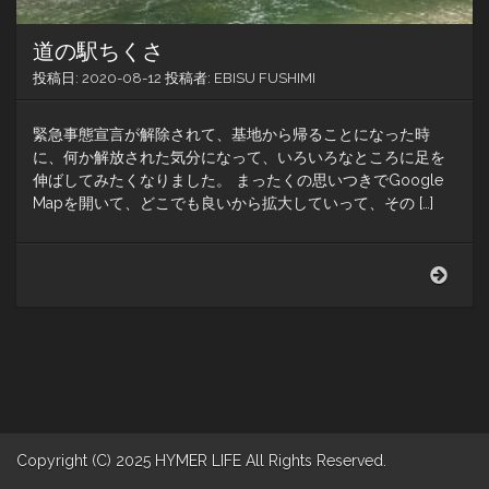
道の駅ちくさ
投稿日:
2020-08-12
投稿者:
EBISU FUSHIMI
緊急事態宣言が解除されて、基地から帰ることになった時
に、何か解放された気分になって、いろいろなところに足を
伸ばしてみたくなりました。 まったくの思いつきでGoogle
Mapを開いて、どこでも良いから拡大していって、その […]
道
の
駅
ち
く
さ
Copyright (C) 2025 HYMER LIFE All Rights Reserved.