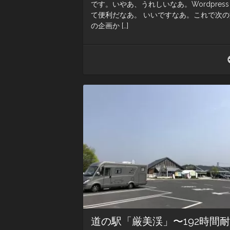
です。いやあ、うれしいなあ。Wordpress
て便利だなあ。 いいですなあ。これで次の
の企画か […]
道の駅「厳美渓」〜192時間耐