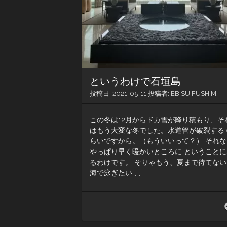
というわけで石垣島
投稿日:
2021-05-11
投稿者:
EBISU FUSHIMI
この冬は12月からドカ雪が降り積もり、そ
はもう大変な冬でした。水道管が破裂する
らいですから。（もういいって？） それな
やっぱり早く暖かいところに ということに
るわけです。 そりゃもう、夏まで待てない
海で泳ぎたい […]