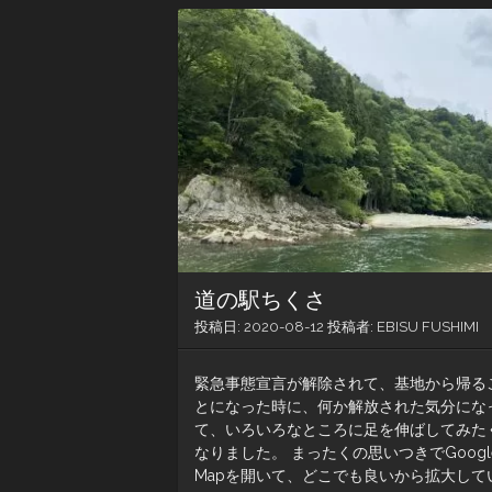
道の駅ちくさ
投稿日:
2020-08-12
投稿者:
EBISU FUSHIMI
緊急事態宣言が解除されて、基地から帰る
とになった時に、何か解放された気分にな
て、いろいろなところに足を伸ばしてみた
なりました。 まったくの思いつきでGoogl
Mapを開いて、どこでも良いから拡大して