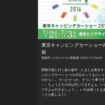
東京キャンピングカーショー
旅
投稿日:
2016-07-02
投稿者:
EBISU FUSHIMI
関東方面に行く旅の途中、たまたま東京キ
ンピングカーショー2016をやってるとい
だから～。 そっかそっか、そういう事です
～。ちょうどその日は空いてますよぉ。い
ですよぉ行きましょう…。 いやあ困ったな
～と心配しな […]