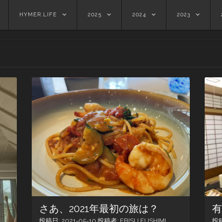
HYMER.LIFE
2025
2024
2023
さあ、2021年最初の旅は？
投稿日:
2021-05-10
投稿者:
EBISU FUSHIMI
投