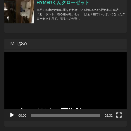
MLI580
動
画
プ
レ
ー
ヤ
ー
00:00
02:32