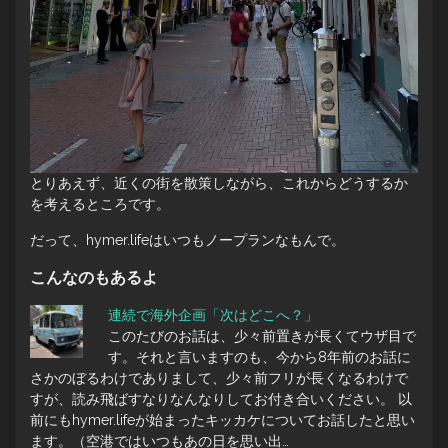
とりあえず、近くの街を散策しながら、これからどうするか
を考えるところです。
だって、hymer.lifeはいつもノープランなもんで。
こんなのもあるよ
連続で海外企画「次はどこへ？」
このたびのお話は、少々前置きが長くてウザ目で
す。それと言いますのも、今から8年前のお話に
さかのぼるわけでありまして、少々前フリが長くなるわけで
すが、読み飛ばすなりなんなりしてお付き合いください。 以
前にもhymer.lifeが始まったキッカケについてお話したと思い
ます。（空港ではいつもあの日を思い出…