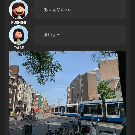
ありえないわ…
暑いよ〜…