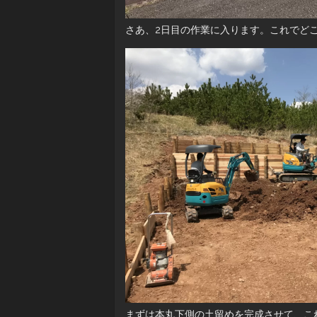
さあ、2日目の作業に入ります。これでど
まずは本丸下側の土留めを完成させて、こ