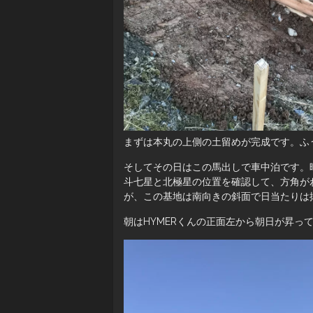
まずは本丸の上側の土留めが完成です。ふ
そしてその日はこの馬出しで車中泊です。
斗七星と北極星の位置を確認して、方角が
が、この基地は南向きの斜面で日当たりは
朝はHYMERくんの正面左から朝日が昇っ