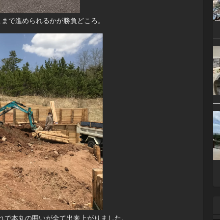
こまで進められるかが勝負どころ。
れで本丸の囲いが全て出来上がりました。