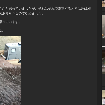
うかと思っていましたが、それはそれで洗車するとき以外は邪
感ありそうなのでやめました。
思っています。
た。