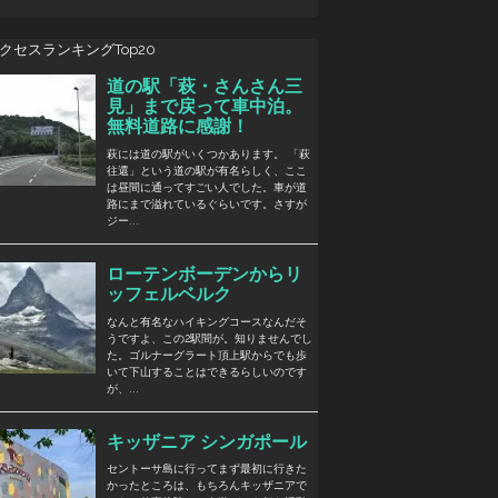
クセスランキングTop20