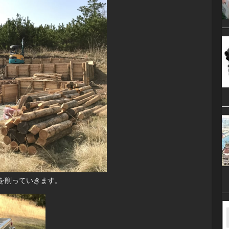
を削っていきます。