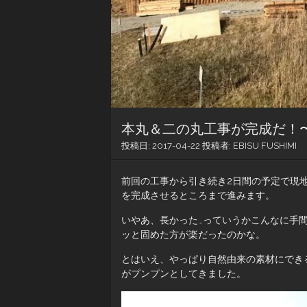
本丸＆二の丸工事が完成だ！〜
投稿日:
2017-04-22
投稿者:
EBISU FUSHIMI
前回の工事から引き続き2日間の予定で現
を完成させるところまで進みます。
いやあ、長かった…っていうかこんなに手
ッと固めた方が楽だったのかな。
とはいえ、やっぱり自然由来の素材にでき
がプンプンとしてきました。