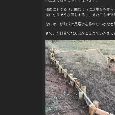
の上まで洗車しやすくなります。
側面にもぐるりと囲むように足場台を作ろ
魔になりそうな気もするし、見た目も圧迫
なにか、移動式の足場台を作れないかなと
さて、１日目でなんとかここまでいきまし