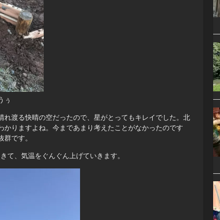
うぅ
晴れ渡る快晴の空だったので、星がとってもキレイでした。北
わかりますよね。今まであまり考えたことがなかったのです
抜群です。
てきて、気温をぐんぐん上げていきます。