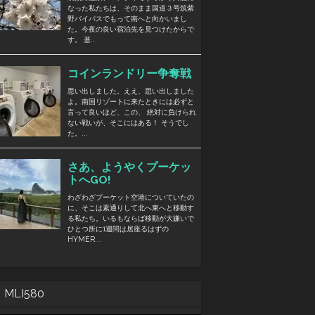
MLI580