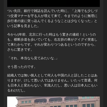
つい先日、銀行で雑誌を読んでいた時に、「上海でも少しづ
つ交通マナーを守る人が増えて来て、今までのように無理に
歩行者の波に突っ込んでくるようなことは少なくなった」と
いう記事を見ました。
今から5年前、北京に行った時はもう驚きの連続！というの
も、横断歩道を歩いていても、右左折の車がグイグイ突進し
て来たからです。それが変わりつつあるというのですから、
さらに驚きです。
「それ、本当なら見てみたいな…」
そう思ったのです。
組織人では無い個人として何人も中国の人と話したことはあ
りますが、けして悪い人ではありません。いたって普通。何
も日本人と変わらない、常識人だし。悪い人は日本人にもい
るわけだし。