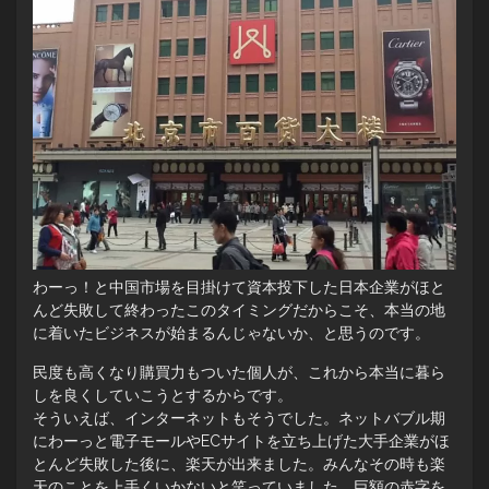
わーっ！と中国市場を目掛けて資本投下した日本企業がほと
んど失敗して終わったこのタイミングだからこそ、本当の地
に着いたビジネスが始まるんじゃないか、と思うのです。
民度も高くなり購買力もついた個人が、これから本当に暮ら
しを良くしていこうとするからです。
そういえば、インターネットもそうでした。ネットバブル期
にわーっと電子モールやECサイトを立ち上げた大手企業がほ
とんど失敗した後に、楽天が出来ました。みんなその時も楽
天のことを上手くいかないと笑っていました。巨額の赤字を