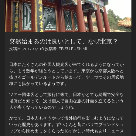
突然始まるのは良いとして、なぜ北京？
投稿日:
2017-07-16
投稿者:
EBISU FUSHIMI
日本にたくさんの外国人観光客が来てくれるようになってか
ら、もう数年が経とうとしています。東京から京都大阪へと
抜けるゴールデンルートから始まって、少しづつその周辺地
域にも拡がっているようです。
ツアー団体客として旅行に来て、日本がとても綺麗で安全な
場所だと知って、次は個人で自由な旅の計画を立てるという
人が多くなっているのでしょうね。
かつて、日本人もそうやって海外旅行を楽しむようになって
いった歴史があります。ずいぶんと昔にパリでブランドショ
ップから閉め出しをくらった恥ずかしい時代もありニュース