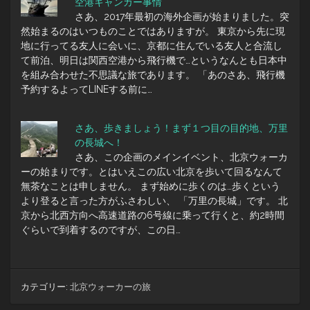
空港キャンカー事情
さあ、2017年最初の海外企画が始まりました。突
然始まるのはいつものことではありますが。 東京から先に現
地に行ってる友人に会いに、京都に住んでいる友人と合流し
て前泊、明日は関西空港から飛行機で…というなんとも日本中
を組み合わせた不思議な旅であります。 「あのさあ、飛行機
予約するよってLINEする前に…
さあ、歩きましょう！まず１つ目の目的地、万里
の長城へ！
さあ、この企画のメインイベント、北京ウォーカ
ーの始まりです。とはいえこの広い北京を歩いて回るなんて
無茶なことは申しません。 まず始めに歩くのは…歩くという
より登ると言った方がふさわしい、 「万里の長城」です。 北
京から北西方向へ高速道路の6号線に乗って行くと、約2時間
ぐらいで到着するのですが、この日…
カテゴリー:
北京ウォーカーの旅