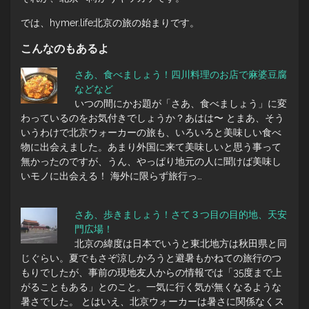
では、hymer.life北京の旅の始まりです。
こんなのもあるよ
さあ、食べましょう！四川料理のお店で麻婆豆腐
などなど
いつの間にかお題が「さあ、食べましょう」に変
わっているのをお気付きでしょうか？あはは〜 とまあ、そう
いうわけで北京ウォーカーの旅も、いろいろと美味しい食べ
物に出会えました。あまり外国に来て美味しいと思う事って
無かったのですが、うん、やっぱり地元の人に聞けば美味し
いモノに出会える！ 海外に限らず旅行っ…
さあ、歩きましょう！さて３つ目の目的地、天安
門広場！
北京の緯度は日本でいうと東北地方は秋田県と同
じぐらい。夏でもさぞ涼しかろうと避暑もかねての旅行のつ
もりでしたが、事前の現地友人からの情報では「35度まで上
がることもある」とのこと。一気に行く気が無くなるような
暑さでした。 とはいえ、北京ウォーカーは暑さに関係なくス