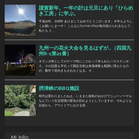
MLI580