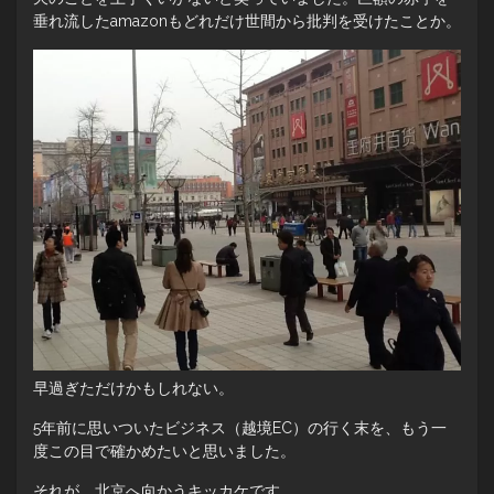
垂れ流したamazonもどれだけ世間から批判を受けたことか。
早過ぎただけかもしれない。
5年前に思いついたビジネス（越境EC）の行く末を、もう一
度この目で確かめたいと思いました。
それが、北京へ向かうキッカケです。