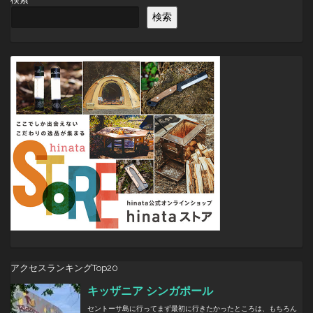
ゲ
検索
ー
シ
ョ
ン
アクセスランキングTop20