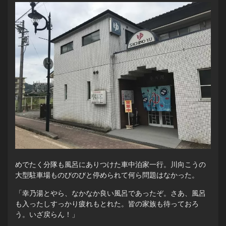
めでたく分隊も風呂にありつけた車中泊家一行。川向こうの
大型駐車場ものびのびと停められて何ら問題はなかった。
「幸乃湯とやら、なかなか良い風呂であったぞ。さあ、風呂
も入ったしすっかり疲れもとれた。皆の家族も待っておろ
う。いざ戻らん！」