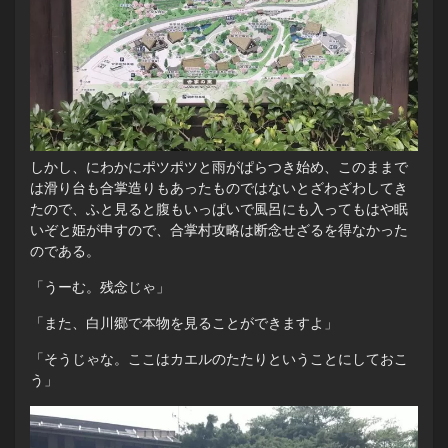
しかし、にわかにポツポツと雨がぱらつき始め、このままで
は滑り台も合掌造りもあったものではないとざわざわしてき
たので、ふと見ると腹もいっぱいで風呂にも入ってもはや眠
いぞと姫が申すので、合掌村攻略は断念せざるを得なかった
のである。
「うーむ。残念じゃ」
「また、白川郷で本物を見ることができますよ」
「そうじゃな。ここはカエルのたたりということにしておこ
う」