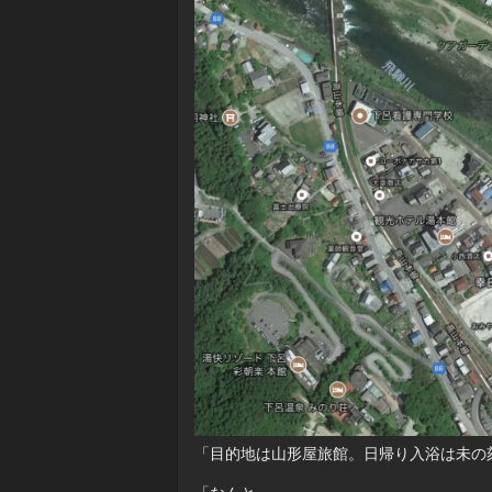
「目的地は山形屋旅館。日帰り入浴は未の