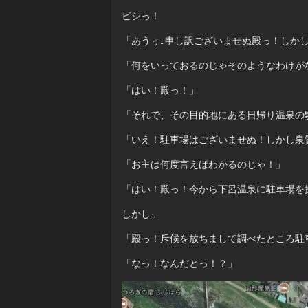
ビシっ！
「あうぅ…申し訳ございませぬ殿っ！しか
「何をいっておるのじゃそのようなわけが
「はい！殿っ！」
「それで、その目的地にある日帰り温泉の
「いえ！駐車場はございませぬ！しかし泉
「お主は何度言えばわかるのじゃ！」
「はい！殿っ！今から下呂温泉に駐車場を
しかし…
「殿っ！斥候を放ちまして調べたところ駐
「なっ！なんだとっ！？」