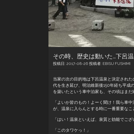
その時、歴史は動いた…下呂温
投稿日:
2017-08-26
投稿者:
EBISU FUSHIMI
当家の次の目的地は下呂温泉と決定された
代を生き延び、明治維新後150年経ち平
を築いたという車中泊家も、その頃はまだ
「よいか皆のもの！よーく聞け！我ら車中
が、温泉に入らんとする時に一番重要なこ
「はい！温泉といえば、泉質と効能でござ
「このタワケっ！」