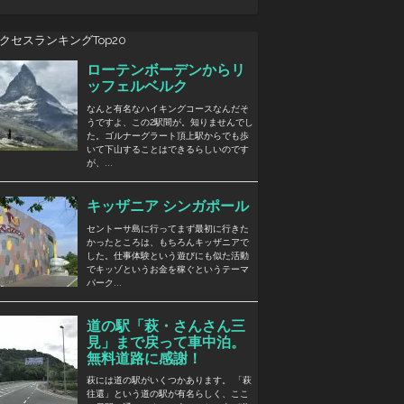
クセスランキングTop20