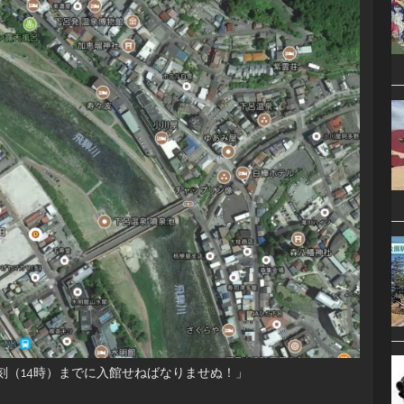
刻（14時）までに入館せねばなりませぬ！」