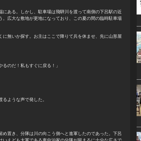
端にある。しかし、駐車場は飛騨川を渡って南側の下呂駅の近
う。広大な敷地が更地になっており、この夏の間の臨時駐車場
くに無いか探す。お主はここで降りて兵を休ませ、先に山形屋
やるのだ！私もすぐに戻る！」
渡るような声で発した。
留め置き、分隊は川の向こう側へと進軍したのであった。下呂
はいえども大軍である車中泊家の分隊が留まるに十分な広さで