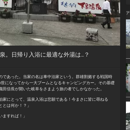
ア
泉。日帰り入浴に最適な外湯は…？
のであった。当家の名は車中泊家という。群雄割拠する戦国時
成の世になってから一大ブームとなるキャンピングカー。その基礎
織田信長が開いた岐阜をさまよう旅の者でしかなかった。
泊家にとって、温泉入浴は悲願である！今まさに皆に尋ねる
ととは何か！？」
いますれば！」