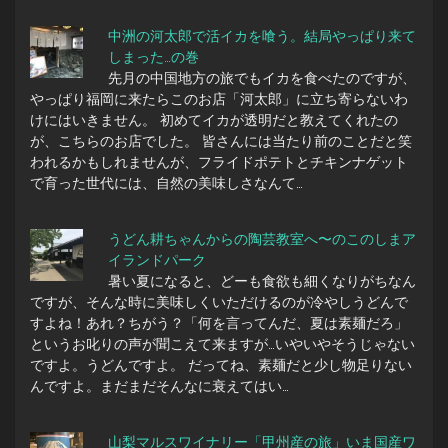
中洲の河太郎で活イカを喰う。結局やっぱり来て
しまった…の巻
先月の中国地方の旅でもイカを食べたのですが、
やっぱり福岡に来たらこのお店「河太郎」に立ち寄らないわ
けにはいきません。 初めてイカが透明だと教えてくれたの
が、こちらのお店でした。 皆さんには当たり前のことだと笑
われるかもしれませんが、フライドポテトとチキンナゲット
で育った世代には、自然の美味しさなんて…
うどん耕ちゃんからの陶芸教室へ〜のこのしまア
イランドパーク
暑い夏になると、どーも食欲も細くなりがちなん
ですが、そんな時に美味しくいただけるのが冷やしうどんで
すよね！あれ？ちがう？「何を言ってんだ、夏は素麺だろ」
というお叱りの声が聞こえて来ますが…いやいやそうじゃない
ですよ。うどんですよ。 だってね、素麺だと少し物足りない
んですよ。まだまだそんなに衰えてはい…
山梨マルスワイナリー「甲州産の旅」いま国産ワ