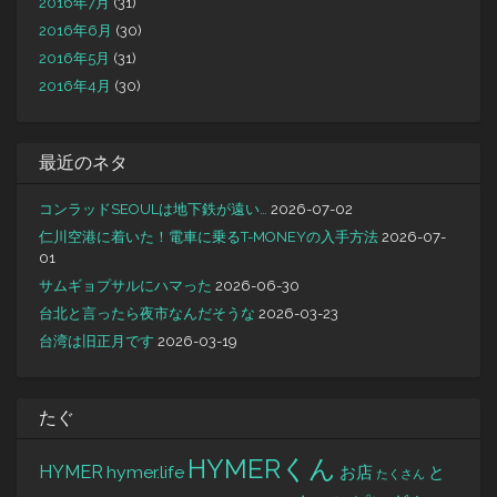
2016年7月
(31)
2016年6月
(30)
2016年5月
(31)
2016年4月
(30)
最近のネタ
コンラッドSEOULは地下鉄が遠い…
2026-07-02
仁川空港に着いた！電車に乗るT-MONEYの入手方法
2026-07-
01
サムギョプサルにハマった
2026-06-30
台北と言ったら夜市なんだそうな
2026-03-23
台湾は旧正月です
2026-03-19
たぐ
HYMERくん
HYMER
hymer.life
お店
と
たくさん