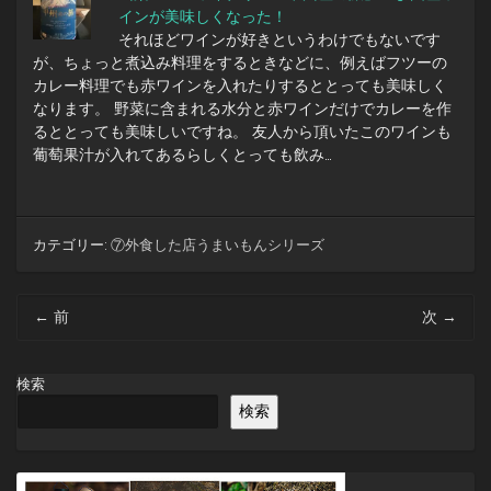
インが美味しくなった！
それほどワインが好きというわけでもないです
が、ちょっと煮込み料理をするときなどに、例えばフツーの
カレー料理でも赤ワインを入れたりするととっても美味しく
なります。 野菜に含まれる水分と赤ワインだけでカレーを作
るととっても美味しいですね。 友人から頂いたこのワインも
葡萄果汁が入れてあるらしくとっても飲み…
カテゴリー:
⑦外食した店うまいもんシリーズ
投
←
前
次
→
稿
ナ
ビ
検索
ゲ
検索
ー
シ
ョ
ン