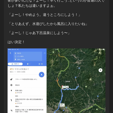
客が多いんだな？よーし！早く行こう…というのが普通の人で
しょ？私たちは違いますよぉ。
「よーし！やめよう。違うところにしよう！」
「とりあえず、水遊びしたから風呂に入りたいね」
「よーし！じゃあ下呂温泉にしよう〜」
はい決定！