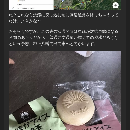
ね？これなら渋滞に突っ込む前に高速道路を降りちゃうって
わけ。よきかな〜
おそらくですが、この先の渋滞区間は車線が対抗車線になる
区間のあたりだから、普通に交通量が増えての渋滞だろうな
という予想。郡上八幡で出て東へと向かいます。