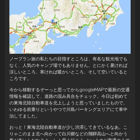
ノープラン旅の私たちの目指すところは、有名な観光地でも
なく、人気のキャンプ場でもありません。とにかく暑ければ
涼しいところ、寒ければ暖かいところ、そして空いていると
ころです。
今から移動するぞーっと思ってからgoogleMAPで最新の交通
情報を確認して、道路の混み具合をチェック。今日は初めて
の東海北陸自動車道を北上しようと思っていましたもので、
いわゆる前乗りというやつで川島パーキングエリアにて車中
泊してました。
おっと！東海北陸自動車道が少し渋滞してきているなあ。こ
りゃこのまま北へ向かって白川郷などの飛騨高山へと向かう