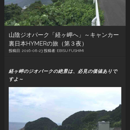
山陰ジオパーク「経ヶ岬へ」～キャンカー
裏日本HYMERの旅（第３夜）
投稿日:
2016-08-23
投稿者:
EBISU FUSHIMI
経ヶ岬のジオパークの絶景は、必見の価値ありで
すよ～