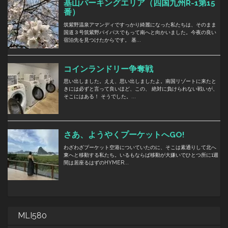
MLI580