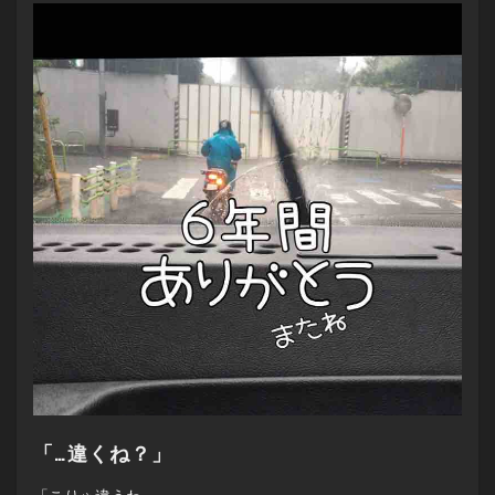
「…違くね？」