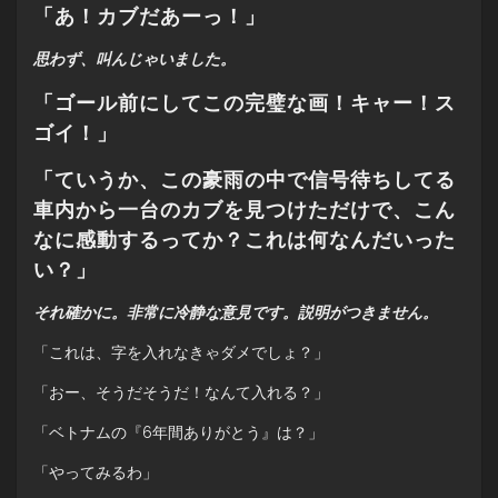
「あ！カブだあーっ！」
思わず、叫んじゃいました。
「ゴール前にしてこの完璧な画！キャー！ス
ゴイ！」
「ていうか、この豪雨の中で信号待ちしてる
車内から一台のカブを見つけただけで、こん
なに感動するってか？これは何なんだいった
い？」
それ確かに。非常に冷静な意見です。説明がつきません。
「これは、字を入れなきゃダメでしょ？」
「おー、そうだそうだ！なんて入れる？」
「ベトナムの『6年間ありがとう』は？」
「やってみるわ」