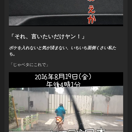
「それ、言いたいだけヤン！」
ボケを入れないと気が済まない、いちいち面倒くさい私た
ち。
「じゃベタにこれで」