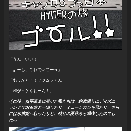
「うん！いい！」
「よーし、これでいこーう」
「ありがとう！フジムラくん！」
「誰がヒゲやねーん！」
その後、無事東京に着いた私たちは、約束通りにディズニー
ランドでお友達と一泊したり、ミュージカルを見たり、さら
には水族館へ行ったりと、残りの夏休みも満喫したのでし
た…。