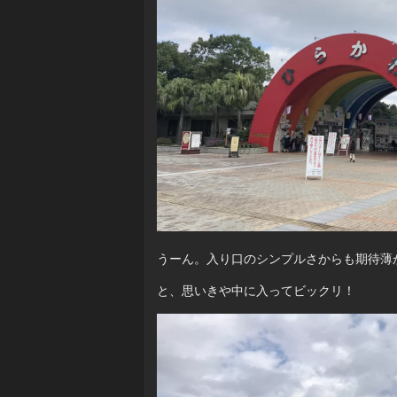
うーん。入り口のシンプルさからも期待薄
と、思いきや中に入ってビックリ！