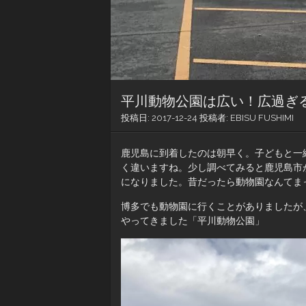
平川動物公園は広い！広過ぎ
投稿日:
2017-12-24
投稿者:
EBISU FUSHIMI
鹿児島に到着したのは朝早く。子どもと一
く違いますね。少し調べてみると鹿児島市
になりました。昔だったら動物園なんてま
博多でも動物園に行くことがありましたが
やってきました「平川動物公園」