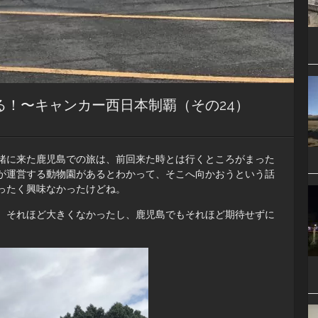
る！〜キャンカー西日本制覇（その24）
緒に来た鹿児島での旅は、前回来た時とは行くところがまった
が運営する動物園があるとわかって、そこへ向かおうという話
ったく興味なかったけどね。
、それほど大きくなかったし、鹿児島でもそれほど期待せずに