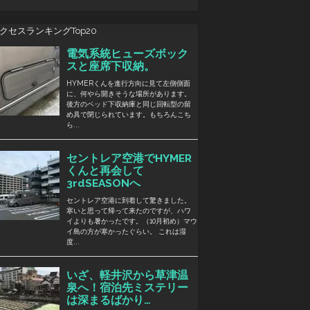
クセスランキングTop20