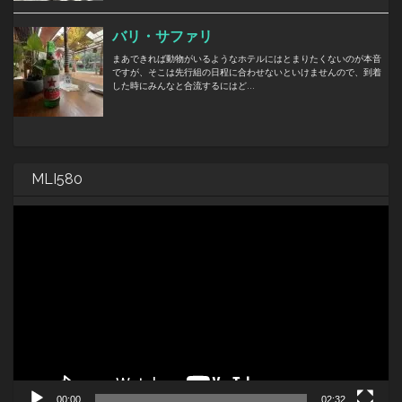
MLI580
動
画
プ
レ
ー
ヤ
ー
00:00
02:32