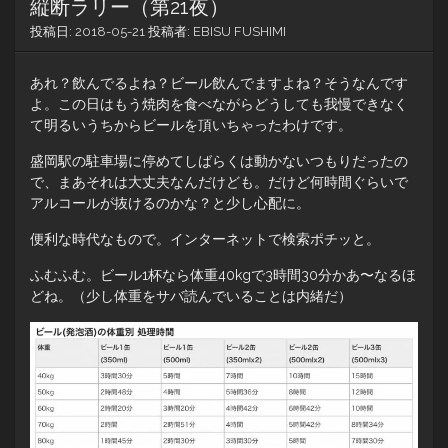
縦断ラリー（第21夜）
投稿日:
2018-05-21
投稿者:
EBISU FUSHIMI
あれ？飲んでるよね？ビール飲んでますよね？そうなんです
よ。この日はもう焼肉を食べながらどうしても我慢できなく
て明るいうちからビールを頂いちゃったわけです。
盛岡駅の駐車場に停めてしばらくは動かないつもりだったの
で、まあそれは大丈夫なんだけども。だけど何時間ぐらいで
アルコールが抜けるのかな？と少し心配に。
便利な時代なもので。インターネットで検索ポチッと。
ふむふむ。ビール1杯なら体重40kgで3時間30分かあ〜なるほ
どね。（少し体重をサバ読んでいることは内緒だ）