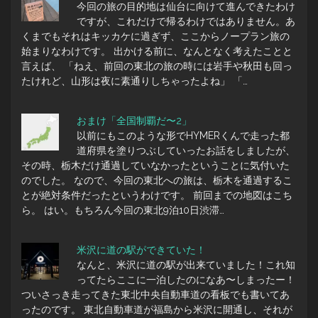
今回の旅の目的地は仙台に向けて進んできたわけ
ですが、これだけで帰るわけではありません。あ
くまでもそれはキッカケに過ぎず、ここからノープラン旅の
始まりなわけです。 出かける前に、なんとなく考えたことと
言えば、 「ねえ、前回の東北の旅の時には岩手や秋田も回っ
たけれど、山形は夜に素通りしちゃったよね」 「…
おまけ「全国制覇だ〜2」
以前にもこのような形でHYMERくんで走った都
道府県を塗りつぶしていったお話をしましたが、
その時、栃木だけ通過していなかったということに気付いた
のでした。 なので、今回の東北への旅は、栃木を通過するこ
とが絶対条件だったというわけです。 前回までの地図はこち
ら。 はい。もちろん今回の東北9泊10日渋滞…
米沢に道の駅ができていた！
なんと、米沢に道の駅が出来ていました！これ知
ってたらここに一泊したのになあ〜しまったー！
ついさっき走ってきた東北中央自動車道の看板でも書いてあ
ったのです。 東北自動車道が福島から米沢に開通し、それが