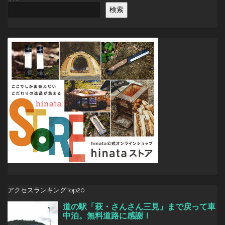
ゲ
検索
ー
シ
ョ
ン
アクセスランキングTop20