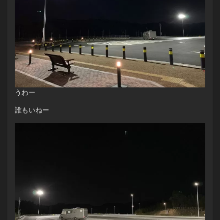
うわー
誰もいねー