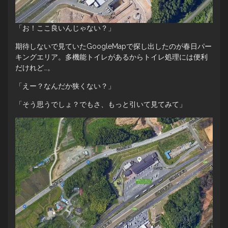
「お！ここ良いんじゃない？」
期待しないで見ていたGoogleMapで探し出したのが春日パー
キングエリア。多機能トイレがあるからトイレ処理には便利
だけれど…。
「えー？なんだか狭くない？」
「そう思うでしょ？でもさ、もっと引いて見てみて」