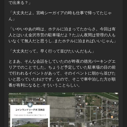
で出来る？」
「大丈夫だよ。宮崎シーガイアの時も仕事で帰ってたじゃ
ん」
「いやいやあの時は、ホテルに泊まってたからさ。今回は有
人とはいえ金沢市営の駐車場だよ？たぶん夜間は管理の人も
いなくて無人だと思うし…またホテルに泊まればいいじゃん」
「大丈夫だって。早く行って並びたいんだもん」
とまあ、そんな会話をしていたのが昨夜の徳光パーキングエ
リアでのことでした。ちょうど予定していた駐車場の目の前
で行われるイベントがあって、そのイベントに朝から並びた
いと思っていたわけです。なので、そこで車中泊した方が順
番が有利になると…そういうことらしい。