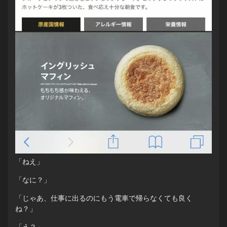
「ねえ」
「なに？」
「じゃあ、仕事に出るのにもう電車で帰らなくても良く
ね？」