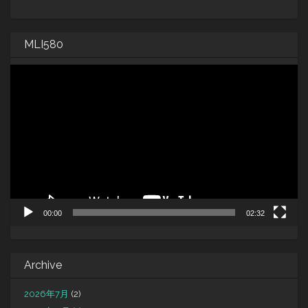
MLI580
動
画
プ
レ
ー
ヤ
ー
00:00
02:32
Archive
2026年7月
(2)