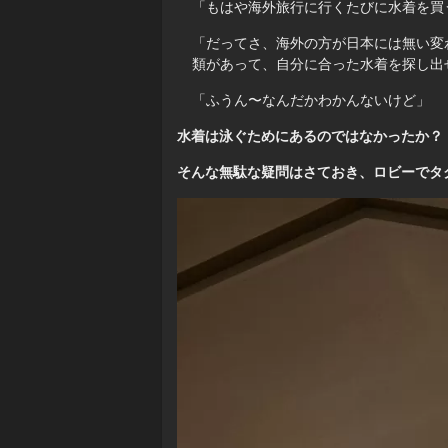
「もはや海外旅行に行くたびに水着を買
「だってさ、海外の方が日本には無い変
類があって、自分に合った水着を探し出
「ふうん〜なんだかわかんないけど」
水着は泳ぐためにあるのではなかったか？
そんな無駄な疑問はさておき、ロビーでタ