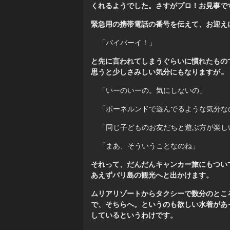
くれるようでした。さすがプロ！お見事で
緊急用の携帯電話の番号を伝えて、お迎え
「バイバーイ！」
と先に言われてしまうぐらいに慣れたもの
思うと少しさみしい気分にもなりますが…
「いーのいーの。気にしないの」
「ボーネルンドで遊んでるような気分な
「同じ子どものお友だちと遊ぶ方が楽し
「まあ、そういうことなのね」
それって、だんだんキャンカー旅にもつい
あえずバリ島の観光へと出かけます。
ムリアリゾートからタクシーで数分のとこ
で、そちらへ。というのも欲しい水着があ
しているというわけです。