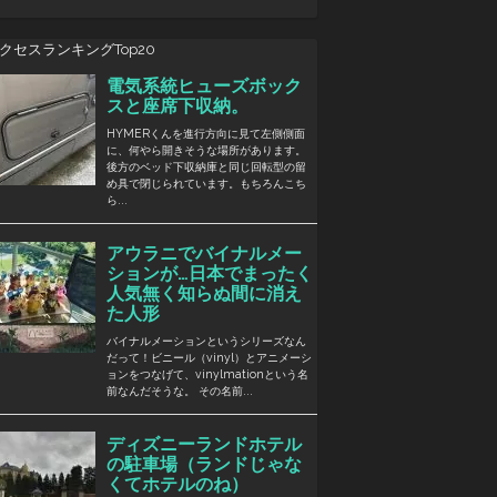
クセスランキングTop20