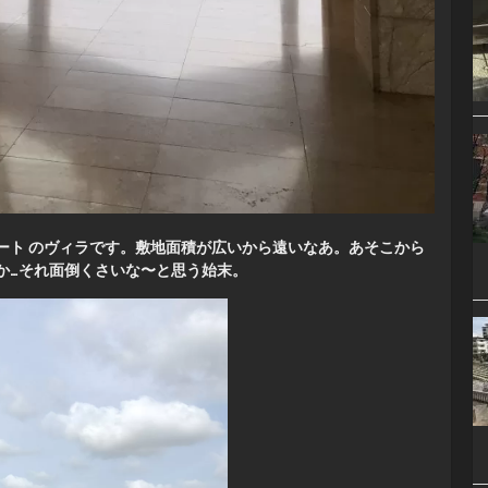
ート のヴィラです。敷地面積が広いから遠いなあ。あそこから
か…それ面倒くさいな〜と思う始末。