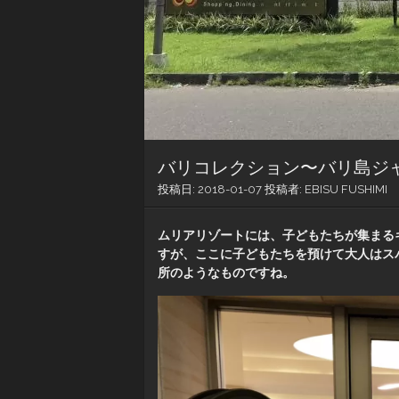
バリコレクション〜バリ島ジ
投稿日:
2018-01-07
投稿者:
EBISU FUSHIMI
ムリアリゾートには、子どもたちが集まる
すが、ここに子どもたちを預けて大人はス
所のようなものですね。