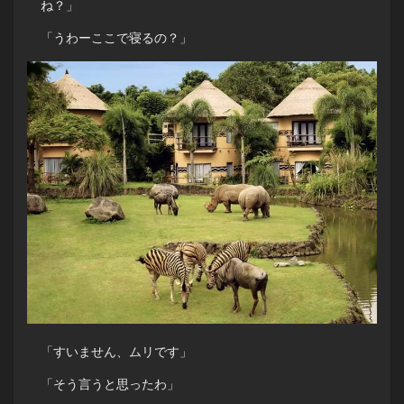
ね？」
「うわーここで寝るの？」
「すいません、ムリです」
「そう言うと思ったわ」