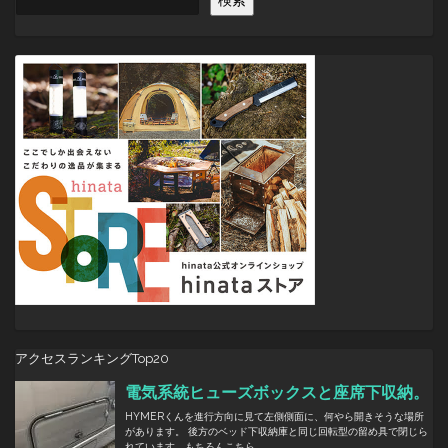
ー
シ
ョ
ン
アクセスランキングTop20