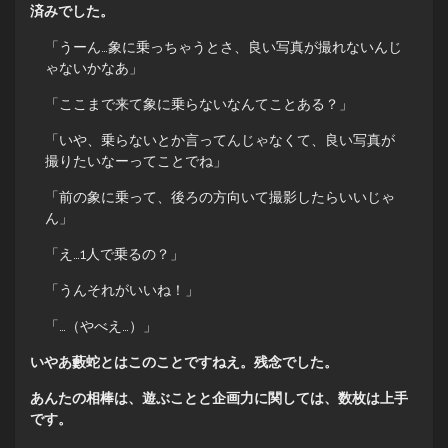
済みでした。
「うーん…象に乗っちゃうとさ、良い写真が撮れないんじ
ゃないかなあ」
「ここまで来て象に乗らないなんてことある？」
「いや、乗らないとか言ってんじゃなくて、良い写真が
撮りたいなーってことでね」
「前の象に乗って、後ろの方向いて撮影したらいいじゃ
ん」
「え…1人で乗るの？」
「うんそれがいいね！」
「…（やべえ…）」
いやあ藪蛇とはこのことですねえ。残念でした。
あんたの相棒は、遊ぶことと企画力に関しては、数枚は上手
です。