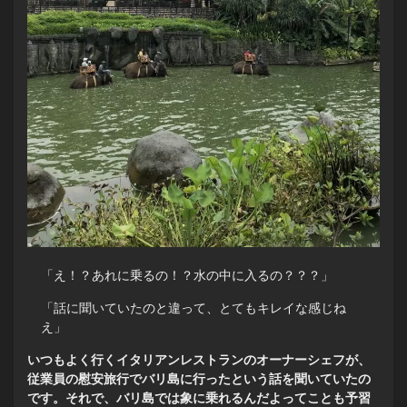
「え！？あれに乗るの！？水の中に入るの？？？」
「話に聞いていたのと違って、とてもキレイな感じね
え」
いつもよく行くイタリアンレストランのオーナーシェフが、
従業員の慰安旅行でバリ島に行ったという話を聞いていたの
です。それで、バリ島では象に乗れるんだよってことも予習