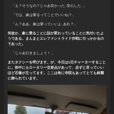
「え？そうなの？じゃあ良かった…安心した…」
「では、象は乗るってことでいいね？」
「ん？ああ、象は乗っていいよ…あれ？」
何故か、象に乗ることに話が変わっていることに気付いたよ
うである。まんまとエレファントライド作戦に引っかかるの
であった。
「じゃあ行きましょう！」
またタクシーを呼びます。が、今日は1日チャーターすること
に。街中にもロータリー交差点があって、必ずと言っていい
ほど石像が立ってます。ここは角に寺院もあってとても綺麗
に飾られています。