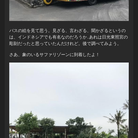
バスの絵を見て思う。見ざる、言わざる、聞かざるというの
は、インドネシアでも有名なのだろうか…あれは日光東照宮の
彫刻だったと思っていたんだけれど。後で調べてみよう。
さあ、象のいるサファリゾーンに到着したよ！