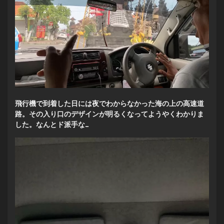
飛行機で到着した日には夜でわからなかった海の上の高速道
路。その入り口のデザインが明るくなってようやくわかりま
した。なんとド派手な…