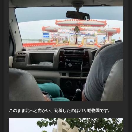
このまま北へと向かい、到着したのはバリ動物園です。