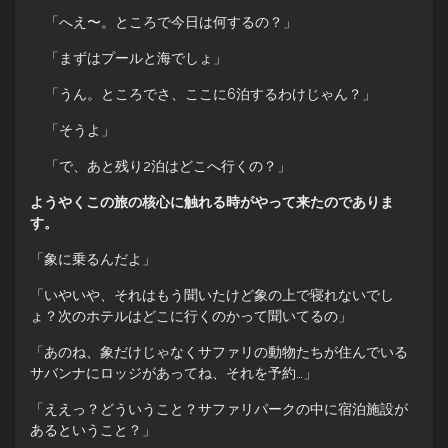
「へえ〜。ところで今日は何するの？」
「まずはプールと海でしょ」
「うん。ところでさ、ここに6泊するわけじゃん？」
「そうよ」
「で、あと残り2泊はどこへ行くの？」
ようやくこの旅の核心に触れる時がやって来たのでありま
す。
「象に乗るんだよ」
「いやいや、それはもう聞いたけど象の上で寝れないでし
ょ？次のホテルはどこに行くのかって聞いてるの」
「あのね、象だけじゃなくサファリの動物たちが住んでいる
サバンナにロッジがあってね、それを予約…」
「ええっ？どういうこと？サファリパークの中に宿泊施設が
あるということ？」