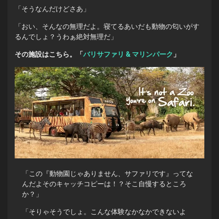
「そうなんだけどさあ」
「おい、そんなの無理だよ。寝てるあいだも動物の匂いがす
るんでしょ？うわぁ絶対無理だ」
その施設はこちら。「
バリ
サファリ
&
マリンパーク
」
「この『動物園じゃありません、サファリです』ってな
んだよそのキャッチコピーは！？そこ自慢するところ
か？」
「そりゃそうでしょ。こんな体験なかなかできないよ