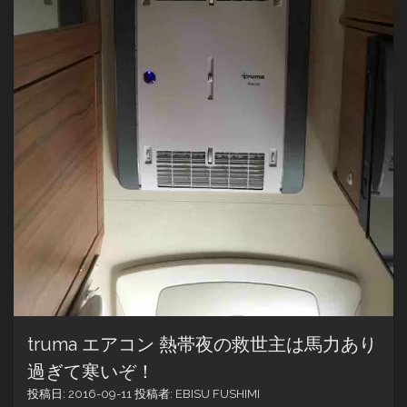
truma エアコン 熱帯夜の救世主は馬力あり
過ぎて寒いぞ！
投稿日:
2016-09-11
投稿者:
EBISU FUSHIMI