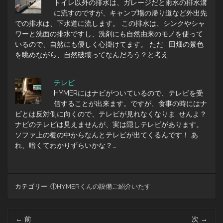
トイレ以外の排水は、ガレージだと雨水の排水溝
に流すのですが、キャンプ場の帰り道など外出先
での排水は、下水道に流します。 この排水は、シンクやシャ
ワーと洗面の排水ですし、洗剤にも自然由来のモノを使って
いるので、自然にも優しく心掛けてます。 ただ… 田畑の景色
を眺めながら、自然破壊ってなんだろう？と考え…
テレビ
HYMERにはナビがついているので、テレビを受
信することが出来ます。ですが、食事の時にはナ
ビとは反対側に向くので、テレビが見れなくなりま…せんよ？
ナビのテレビは見えませんが、実は隠しテレビがあります。
ソファ上の棚の中からなんとテレビが出てくるんです！ あ
れ、暗くてわかりずらいかな？…
カテゴリー:
①HYMERくんの設備ご紹介いたす
投
←
前
次
→