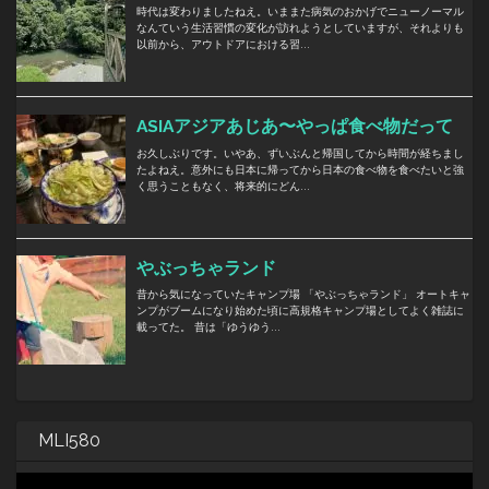
MLI580
動