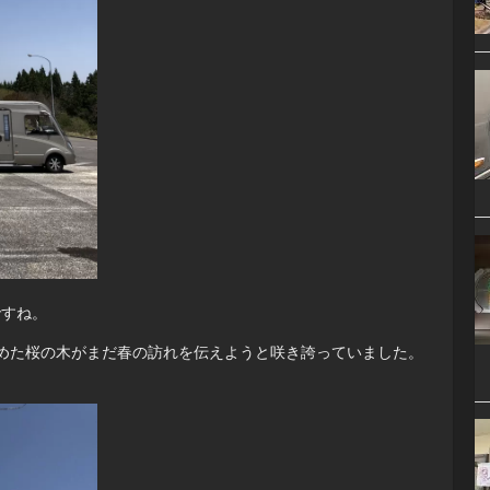
ですね。
めた桜の木がまだ春の訪れを伝えようと咲き誇っていました。