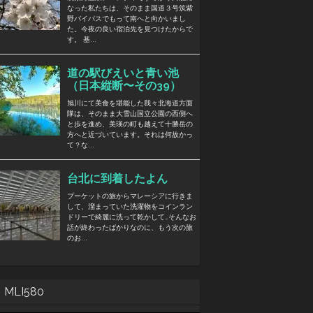
MLI580