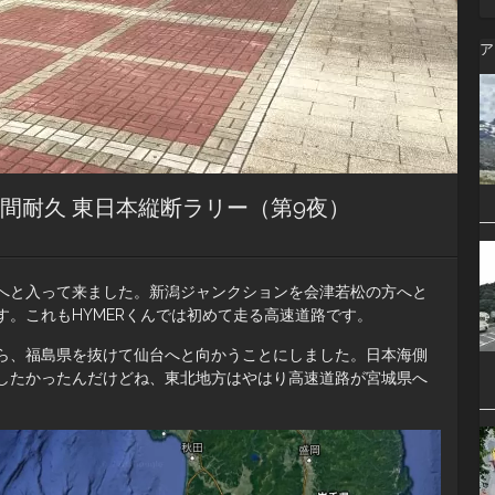
ア
時間耐久 東日本縦断ラリー（第9夜）
へと入って来ました。新潟ジャンクションを会津若松の方へと
。これもHYMERくんでは初めて走る高速道路です。
ら、福島県を抜けて仙台へと向かうことにしました。日本海側
したかったんだけどね、東北地方はやはり高速道路が宮城県へ
。