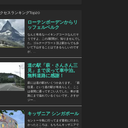
クセスランキングTop20