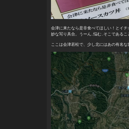
会津に来たなら是非食べてほしい！とイチ
妙な写り具合。うーん…悩む…そこであるこ
ここは会津若松で、少し北にはあの有名な