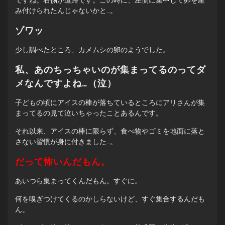
み付けられたんじゃないかと…。
ゾワッ
少し調べたところ、カメムシの卵のようでした。
私、あのちっちゃいのが集まってるのってダ
メなんですよね…（泣）
子どもの頃にアイスの棒が落ちているところにアリさんが集
まってるの見て泣いちゃったことあるんです。
それ以来、アイスの棒に限らず、食べ物やゴミを地面に落と
さない習慣が身に付きました…。
だって怖いんだもん。
あいつら集まってくんだもん。すぐに。
何を嗅ぎつけてくるのかしらないけど、すぐ集合するんだも
ん。