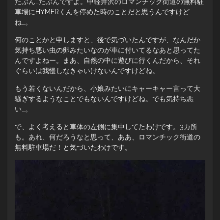
たぶん…たぶんですよ。中軽井沢のロマンチック街道の無料駐
車場にHYMERくんを停めた時のことだと思うんですけど
ね…。
何のことかと申しますと、後で気づいたんですが、なんだか
気持ち悪い虫の卵みたいなのが車に付いてるなあと思ってた
んですよねー。まあ、自然の中に遊びに行くんだから、それ
ぐらいは我慢しなきゃいけないんですけどね。
もう若くないんだから、小娘みたいにキャーキャー言って大
騒ぎするようなことでもないんですけどね。でも気持ち悪
い…。
で、よく考えると車体の左側に集中してたわけです。3カ所
も。あれ、何だろうなと思って、ああ、ロマンチック街道の
無料駐車場だ！と気づいたわけです。