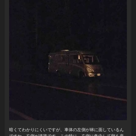
暗くてわかりにくいですが、車体の左側が林に面しているん
ですね。右側が道路です。この時に、左側に集中して卵を産