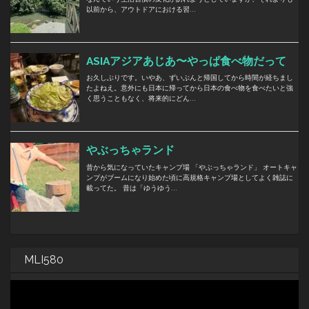
MLI580
動
画