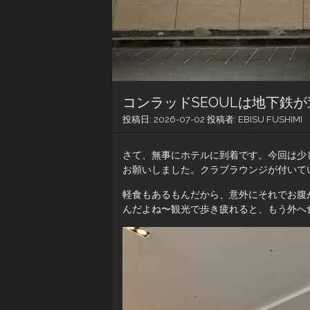
コンラッドSEOULは地下鉄が
投稿日:
2026-07-02
投稿者:
EBISU FUSHIMI
さて、無事にホテルに到着です。今回は少
お願いしました。クラブラウンジが付いて
軽食もあるもんだから、意外にそれでお腹
んだよね〜観光で歩き疲れると、もう外へ