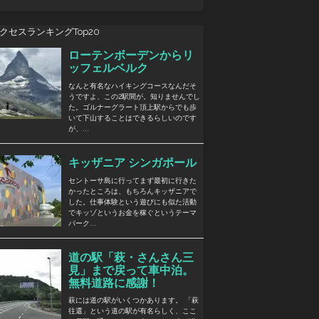
クセスランキングTop20