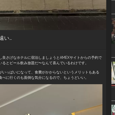
遠い…
し良さげなホテルに宿泊しましょうとAMEXサイトからの予約で
いるとビール飲み放題だ〜なんて喜んでいるわけです。
がいっぱいになって、食費がかからないというメリットもある
食べに行くのも面倒な気分になるので、ちょうどいい。