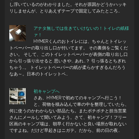
し浮いているのがわかりました。それが原因かどうかハッキ
リしませんが、とりあえずテープで固定してみたところ…
アナタ無しでは生きていけないの！トイレの紙様
ァ！
HYMERくんのおトイレには、ちゃんとトイレッ
トペーパーの取り出し口が付いてます。 その裏側をご覧くだ
さい。 そして、このトイレットペーパーが表側の取り出し口
から引っ張り出せると 思いきや… あれ…？ 引っ張るとちぎれ
ちゃう…。 トイレットペーパーの紙が柔らかすぎるんだろう
なあ～。日本のトイレットペ…
初キャンプへ
さあ、HYMERで初めてのキャンプへ行こう！
と、荷物を積み込んで車の中を整理していたら、
何に使うのかわからない部品たち。またボチボチと担当営業
さんにメールして聞いてみよう。さて、初キャンプ！フリー
区画のキャンプ場は、朝早く行かないと良い場所が取れない
ですよね。だけど早起きはニガテ。だから、前の日の夜…