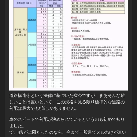
道路構造令という法律に基づいた省令ですが、まあそんな難
しいことは置いといて、この規格を見る限り標準的な道路の
勾配は最大でも9%しかありません。
車のスピードで勾配が決められているというのも初めて知り
ました。
で、9%が上限だったのなら、今まで一般道でスルわけが無い