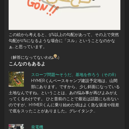
この絵から考えると、9%以上の勾配があって、その上で突然
勾配が0%になるような場合に「スル」ということなのかな
ぁ…と思っています。
（解答になってないわね
）
こんなのもあるよ
スロープ問題〜そうだ、基地を作ろう（その8）
HYMERくんベースキャンプ建設予定地は、山間
部にあります。ですから、少し斜面になっている
土地なんですね。ということは、あの悩み事が再びよみがえ
ってくるわけです。 ひと昔前のことで最近は話題にも出ない
のですが、HYMERくんに乗り始めた頃はよく急な坂道や段差
で底をスッたことがありました。グレイタンク…
発電機