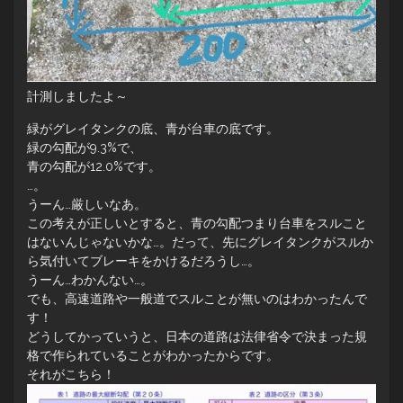
計測しましたよ～
緑がグレイタンクの底、青が台車の底です。
緑の勾配が9.3%で、
青の勾配が12.0%です。
…。
うーん…厳しいなあ。
この考えが正しいとすると、青の勾配つまり台車をスルこと
はないんじゃないかな…。だって、先にグレイタンクがスルか
ら気付いてブレーキをかけるだろうし…。
うーん…わかんない…。
でも、高速道路や一般道でスルことが無いのはわかったんで
す！
どうしてかっていうと、日本の道路は法律省令で決まった規
格で作られていることがわかったからです。
それがこちら！