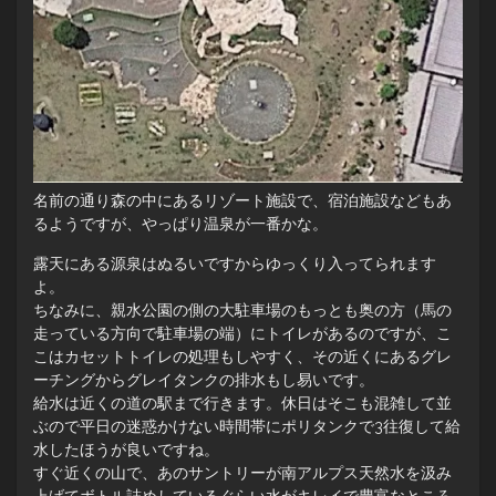
名前の通り森の中にあるリゾート施設で、宿泊施設などもあ
るようですが、やっぱり温泉が一番かな。
露天にある源泉はぬるいですからゆっくり入ってられます
よ。
ちなみに、親水公園の側の大駐車場のもっとも奥の方（馬の
走っている方向で駐車場の端）にトイレがあるのですが、こ
こはカセットトイレの処理もしやすく、その近くにあるグレ
ーチングからグレイタンクの排水もし易いです。
給水は近くの道の駅まで行きます。休日はそこも混雑して並
ぶので平日の迷惑かけない時間帯にポリタンクで3往復して給
水したほうが良いですね。
すぐ近くの山で、あのサントリーが南アルプス天然水を汲み