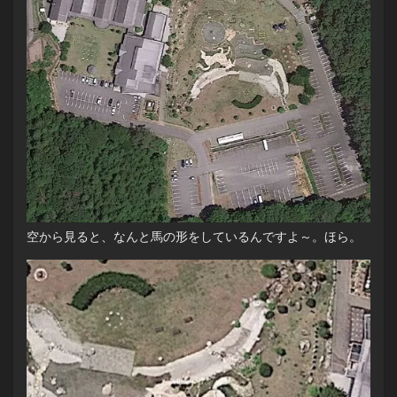
空から見ると、なんと馬の形をしているんですよ～。ほら。