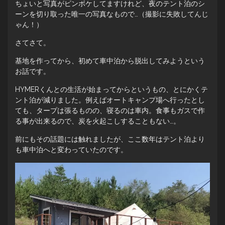
ちょいと写真がピンボケしてますけれど、夜のテント泊のシ
ーンを切り取った唯一の写真なもので…（撮影に失敗してんじ
ゃん！）
さてさて。
基地を作ってから、初めて車中泊から脱出してみようという
お話です。
HYMERくんとの生活が始まってからというもの、とにかくテ
ント泊が減りました。例えばオートキャンプ場へ行ったとし
ても、タープは張るものの、寝るのは車内。食事もガスで作
る事が出来るので、炭を火起こしすることもない…。
前にもその話題には触れましたが、ここ数年はテント泊より
も車中泊へと変わっていたのです。