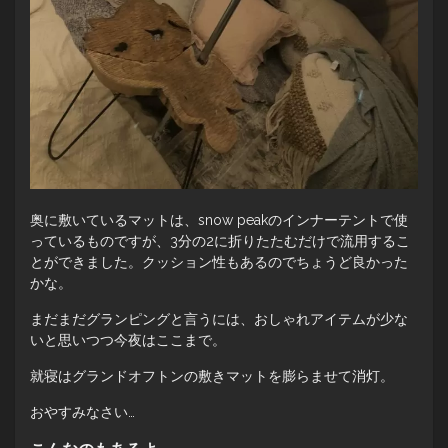
奥に敷いているマットは、snow peakのインナーテントで使
っているものですが、3分の2に折りたたむだけで流用するこ
とができました。クッション性もあるのでちょうど良かった
かな。
まだまだグランピングと言うには、おしゃれアイテムが少な
いと思いつつ今夜はここまで。
就寝はグランドオフトンの敷きマットを膨らませて消灯。
おやすみなさい…