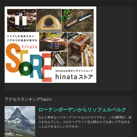
ョ
ン
アクセスランキングTop20