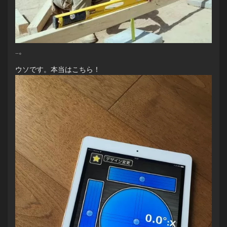
…。
ウソです。本当はこちら！