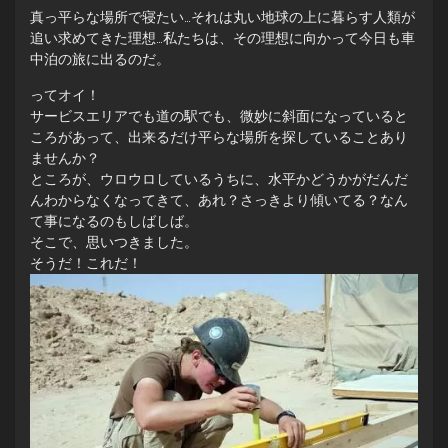
真っ平らな場所で寝たい…それは丸い地球の上に暮らす人類が
追い求めてきた理想…私たちは、その理想に向かって今日も車
中泊の旅に出るのだ。
ってオイ！
サービスエリアでも道の駅でも、微妙に斜面になっていると
ころがあって、出来るだけ平らな場所を探していることあり
ませんか？
ところが、ウロウロしているうちに、水平かどうかがだんだ
んわからなくなってきて、あれ？さっきより傾いてる？なん
て事になるのもしばしば。
そこで、思いつきました。
そうだ！これだ！